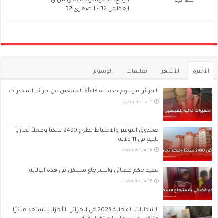
الرياح: 4كيلومتر/ساعة ق.ش.ق‎
العظمى 32 • الصغرى 32
الأخيرة
الأشهر
تعليقات
الوسوم
الجزائر: مرسوم جديد لمكافأة المبلغين عن جرائم المخدرات
صندوق التوفير والاحتياط يطرح 2490 سكناً ومحلاً تجارياً
للبيع في 11 ولاية
تنفيذ حكم قضائي واسترجاع مسكن في هذه الولاية
الانتخابات المحلية 2026 في الجزائر.. الأحزاب تستعد مبكرًا