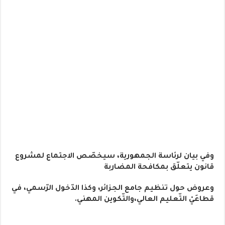
وفي بيان لرئاسة الجمهورية، سيخصّص الاجتماع لمشروع
قانون يتعلّق بمكافحة المضاربة
وعروض حول تنظيم جامع الجزائر، وكذا الدّخول الرّسمي، في
قطاعَيْ التّعليم العالي،والتّكوين المهني.