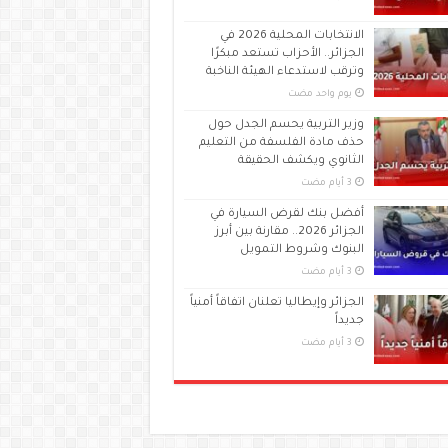
الانتخابات المحلية 2026 في
الجزائر.. الأحزاب تستعد مبكرًا
وترقب لاستدعاء الهيئة الناخبة
‏يوم واحد مضت
وزير التربية يحسم الجدل حول
حذف مادة الفلسفة من التعليم
الثانوي ويكشف الحقيقة
أفضل بنك لقرض السيارة في
الجزائر 2026.. مقارنة بين أبرز
البنوك وشروط التمويل
الجزائر وإيطاليا تعلنان اتفاقاً أمنياً
جديداً