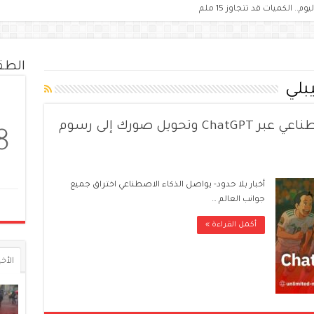
الط
بلي
إنشاء صور كرتونية بالذكاء الاصطناعي عبر ChatGPT وتحويل صورك إلى رسوم
8
أخبار بلا حدود- يواصل الذكاء الاصطناعي اختراق جميع
جوانب العالم …
أكمل القراءة »
الأخي