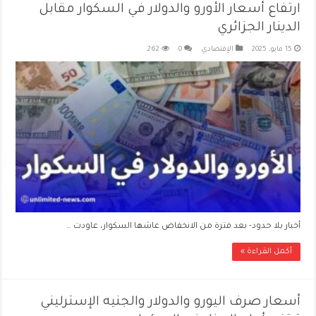
ارتفاع أسعار الأورو والدولار في السكوار مقابل
الدينار الجزائري
15 مايو، 2025
الإقتصادي
0
262
أخبار بلا حدود- بعد فترة من الانخفاض عاشها السكوار، عاودت …
أكمل القراءة »
أسعار صرف اليورو والدولار والجنيه الإسترليني