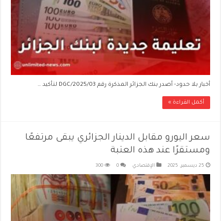
أخبار بلا حدود- أصدر بنك الجزائر المذكرة رقم 03/DGC/2025 لتأكيد …
أكمل القراءة »
سعر اليورو مقابل الدينار الجزائري يبقى مرتفعًا
ومستقرًا عند هذه العتبة
25 ديسمبر، 2025
الإقتصادي
0
300