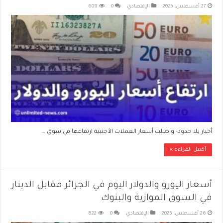
27 أغسطس، 2025
الإقتصادي
0
609
أخبار بلا حدود- واصلت أسعار العملات الأجنبية ارتفاعها في سوق …
أكمل القراءة »
أسعار اليورو والدولار اليوم في الجزائر مقابل الدينار
في السوق الموازية والبنوك
26 أغسطس، 2025
الإقتصادي
0
822