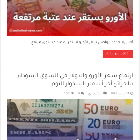
أخبار بلا حدود- يواصل سعر الأورو استقراره عند مستوى مرتفع …
أكمل القراءة »
ارتفاع سعر الأورو والدولار في السوق السوداء
بالجزائر: آخر أسعار السكوار اليوم
14 يوليو، 2025
الإقتصادي
0
463