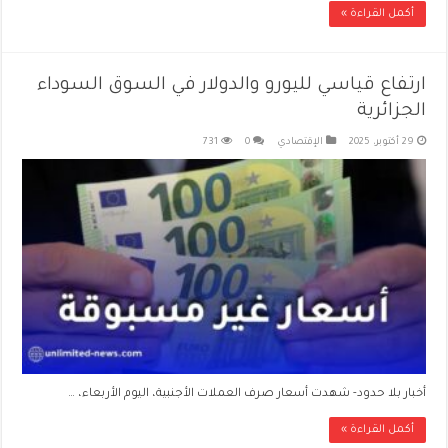
أكمل القراءة »
ارتفاع قياسي لليورو والدولار في السوق السوداء
الجزائرية
29 أكتوبر، 2025
الإقتصادي
0
731
أخبار بلا حدود- شهدت أسعار صرف العملات الأجنبية، اليوم الأربعاء، …
أكمل القراءة »