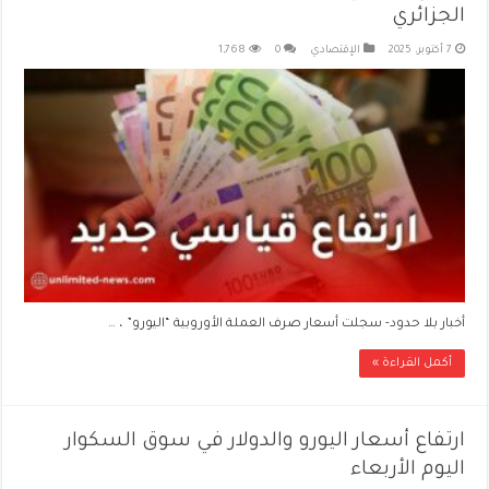
الجزائري
7 أكتوبر، 2025
الإقتصادي
0
1,768
أخبار بلا حدود- سجلت أسعار صرف العملة الأوروبية “اليورو” ، …
أكمل القراءة »
ارتفاع أسعار اليورو والدولار في سوق السكوار
اليوم الأربعاء