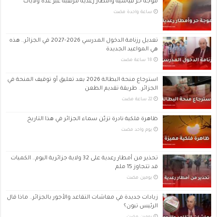
موجة حر قياسية وأمطار رعدية مرتقبة عبر عدة ولايات
‏ساعة واحدة مضت
تعديل رزنامة الدخول المدرسي 2026-2027 في الجزائر.. هذه
هي المواعيد الجديدة
استرجاع منحة البطالة 2026 بعد تعليق أو توقيف المنحة في
الجزائر.. طريقة تقديم الطعن
ظاهرة فلكية نادرة تزيّن سماء الجزائر في هذا التاريخ
‏يوم واحد مضت
تحذير من أمطار رعدية على 32 ولاية جزائرية اليوم.. الكميات
قد تتجاوز 15 ملم
‏يومين مضت
زيادات جديدة في معاشات التقاعد والأجور بالجزائر.. ماذا قال
الرئيس تبون؟