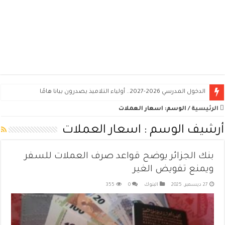
سونلغاز.. هكذا يتم تخفيض فاتورة الكهرباء خلال الصيف
الرئيسية
/
الوسم:
اسعار العملات
أرشيف الوسم :
اسعار العملات
بنك الجزائر يوضح قواعد صرف العملات للسفر
ويمنع تفويض الغير
27 ديسمبر، 2025
البنوك
0
355