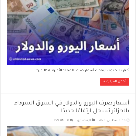
أخبار بلا حدود- ارتفعت أسعار صرف العملة الأوروبية “اليورو” ، …
أكمل القراءة »
أسعار صرف اليورو والدولار في السوق السوداء
بالجزائر تسجل ارتفاعًا جديدًا
16 أغسطس، 2025
الإقتصادي
0
759