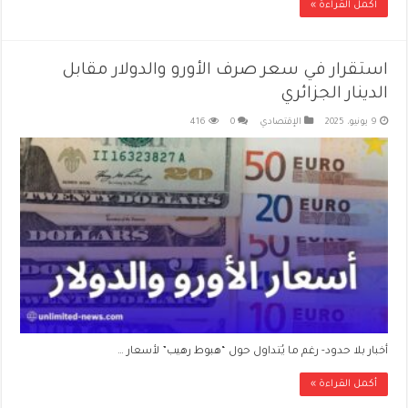
أكمل القراءة »
استقرار في سعر صرف الأورو والدولار مقابل
الدينار الجزائري
9 يونيو، 2025
الإقتصادي
0
416
أخبار بلا حدود- رغم ما يُتداول حول “هبوط رهيب” لأسعار …
أكمل القراءة »