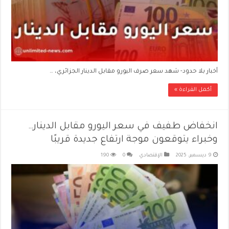
أخبار بلا حدود- شهد سعر صرف اليورو مقابل الدينار الجزائري، …
أكمل القراءة »
انخفاض طفيف في سعر اليورو مقابل الدينار…
وخبراء يتوقعون موجة ارتفاع جديدة قريبًا
9 ديسمبر، 2025
الإقتصادي
0
190