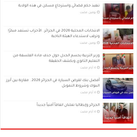
تنفيذ حكم قضائي واسترجاع مسكن في هذه الولاية
‏يومين مضت
الانتخابات المحلية 2026 في الجزائر.. الأحزاب تستعد مبكرًا
وترقب لاستدعاء الهيئة الناخبة
‏يومين مضت
وزير التربية يحسم الجدل حول حذف مادة الفلسفة من
التعليم الثانوي ويكشف الحقيقة
أفضل بنك لقرض السيارة في الجزائر 2026.. مقارنة بين أبرز
البنوك وشروط التمويل
الجزائر وإيطاليا تعلنان اتفاقاً أمنياً جديداً