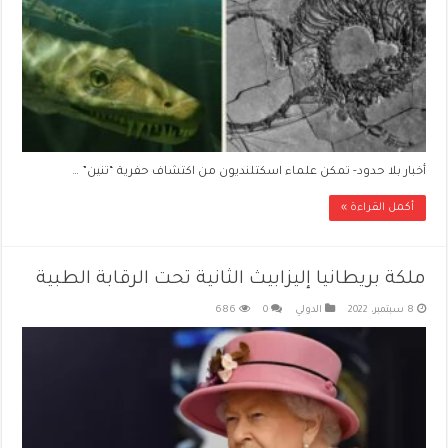
أخبار بلا حدود- تمكن علماء اسكتلنديون من اكتشاف حفرية “تنين” …
أكمل القراءة »
ملكة بريطانيا إليزابيث الثانية تحت الرقابة الطبية
8 سبتمبر، 2022
الدولي
0
686