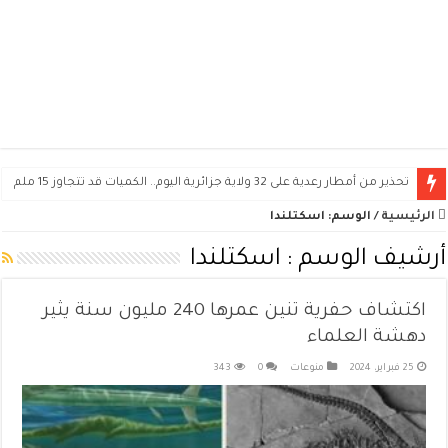
تحذير من أمطار رعدية على 32 ولاية جزائرية اليوم.. الكميات قد تتجاوز 15 ملم
الرئيسية
/
الوسم:
اسكتلندا
أرشيف الوسم :
اسكتلندا
اكتشاف حفرية تنين عمرها 240 مليون سنة يثير
دهشة العلماء
25 فبراير، 2024
منوعات
0
343