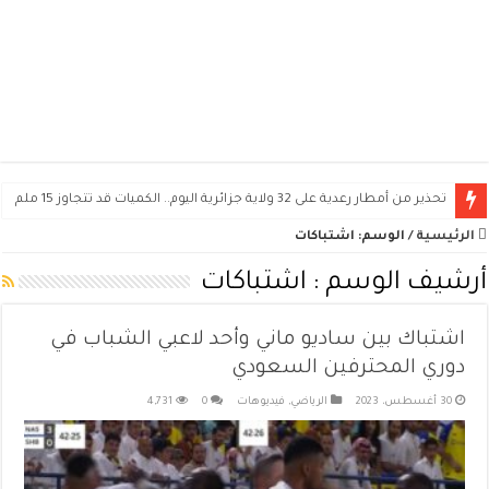
تحذير من أمطار رعدية على 32 ولاية جزائرية اليوم.. الكميات قد تتجاوز 15 ملم
الرئيسية
/
الوسم:
اشتباكات
أرشيف الوسم :
اشتباكات
اشتباك بين ساديو ماني وأحد لاعبي الشباب في
دوري المحترفين السعودي
30 أغسطس، 2023
الرياضي
,
فيديوهات
0
4,731