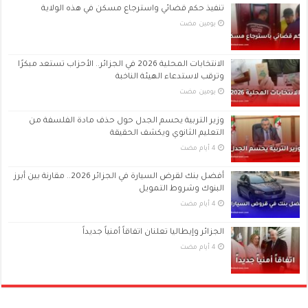
تنفيذ حكم قضائي واسترجاع مسكن في هذه الولاية
‏يومين مضت
الانتخابات المحلية 2026 في الجزائر.. الأحزاب تستعد مبكرًا
وترقب لاستدعاء الهيئة الناخبة
‏يومين مضت
وزير التربية يحسم الجدل حول حذف مادة الفلسفة من
التعليم الثانوي ويكشف الحقيقة
أفضل بنك لقرض السيارة في الجزائر 2026.. مقارنة بين أبرز
البنوك وشروط التمويل
الجزائر وإيطاليا تعلنان اتفاقاً أمنياً جديداً