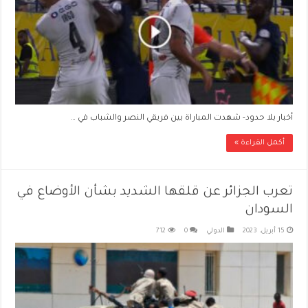
أخبار بلا حدود- شهدت المباراة بين فريقي النصر والشباب في …
أكمل القراءة »
تعرب الجزائر عن قلقها الشديد بشأن الأوضاع في
السودان
15 أبريل، 2023
الدولي
0
712