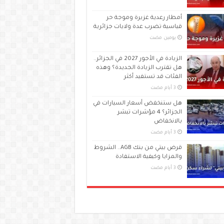
أمطار رعدية غزيرة وموجة حر
قياسية تضرب عدة ولايات جزائرية
‏يومين مضت
الزيادة في الأجور 2027 في الجزائر..
هل تقترب الزيادة الجديدة؟ وهذه
الفئات قد تستفيد أكثر
هل ستنخفض أسعار السيارات في
الجزائر؟ 4 مؤشرات تبشر
بالانخفاض
قرض بيتي من بنك AGB.. الشروط
والمزايا وكيفية الاستفادة