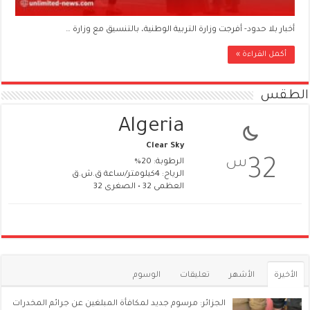
أخبار بلا حدود- أفرجت وزارة التربية الوطنية، بالتنسيق مع وزارة …
أكمل القراءة »
الطقس
Algeria
Clear Sky
س
32
الرطوبة: 20%
الرياح: 4كيلومتر/ساعة ق.ش.ق‎
العظمى 32 • الصغرى 32
الأخيرة
الأشهر
تعليقات
الوسوم
الجزائر: مرسوم جديد لمكافأة المبلغين عن جرائم المخدرات