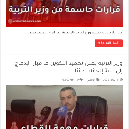
أخبار بلا حدود- كشف وزير التربية الوطنية الجزائري، محمد صغير …
أكمل القراءة »
وزير التربية يعلن تجميد التكوين ما قبل الإدماج
إلى غاية إلغائه نهائيًا
31 يناير، 2026
الوطني
0
6,300