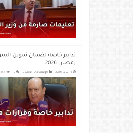
تدابير خاصة لضمان تموين السوق
رمضان 2026
13 يناير، 2026
الإقتصادي
,
الوطني
0
344