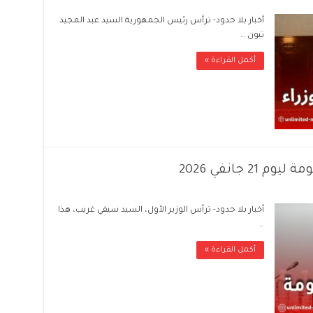
أخبار بلا حدود- ترأس رئيس الجمهورية السيد عبد المجيد
تبون …
أكمل القراءة »
2 جانفي 2026
أخبار بلا حدود- ترأس الوزير الأول، السيد سيفي غريب، هذا
…
أكمل القراءة »