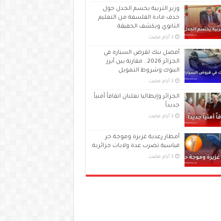
وزير التربية يحسم الجدل حول
حذف مادة الفلسفة من التعليم
الثانوي ويكشف الحقيقة
أفضل بنك لقرض السيارة في
الجزائر 2026.. مقارنة بين أبرز
البنوك وشروط التمويل
الجزائر وإيطاليا تعلنان اتفاقاً أمنياً
جديداً
أمطار رعدية غزيرة وموجة حر
قياسية تضرب عدة ولايات جزائرية