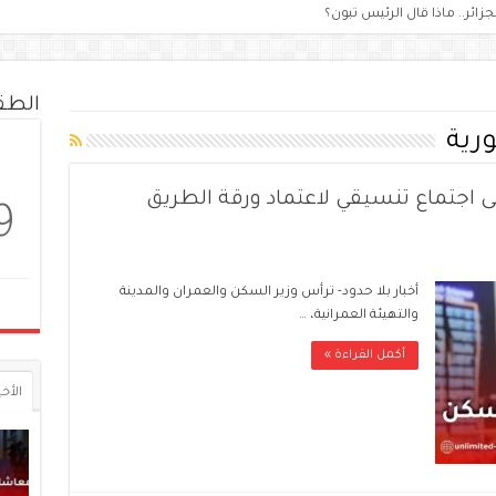
زائر.. ماذا قال الرئيس تبون؟
الط
رية
 اجتماع تنسيقي لاعتماد ورقة الطريق
9
أخبار بلا حدود- ترأس وزير السكن والعمران والمدينة
والتهيئة العمرانية، …
أكمل القراءة »
الأخي