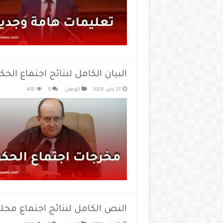
البيان الكامل لنتائج اجتماع الحكومة ليوم 7
27 يناير، 2026
الوطني
0
402
النص الكامل لنتائج اجتماع مجلس الوزراء