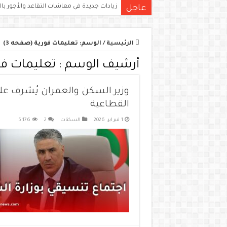
زيادات جديدة في معاشات التقاعد والأجور بالج
عاجل
الرئيسية
/
الوسم:
تعليمات فورية
(صفحه 3)
أرشيف الوسم :
تعليمات فو
وزير السكن والعمران يُشرف على
القطاعية
1 فبراير، 2026
السكنات
2
5,176