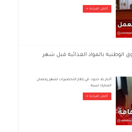
أكمل القراءة »
 الوطنية بالمواد الغذائية قبل شهر
أخبار بلا حدود- في إطار التحضيرات لشهر رمضان
المبارك لسنة …
أكمل القراءة »