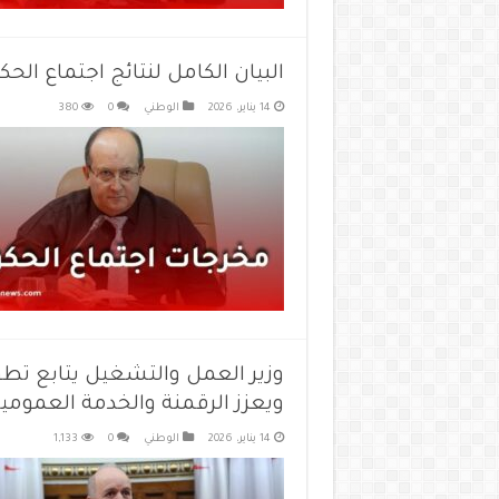
البيان الكامل لنتائج اجتماع الحكومة ليوم 4
14 يناير، 2026
الوطني
0
380
وزير العمل والتشغيل يتابع تطوي
ويعزز الرقمنة والخدمة العمومي
14 يناير، 2026
الوطني
0
1,133