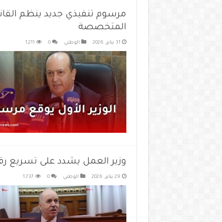
مرسوم تنفيذي جديد ينظم القان
المتخصصة
31 يناير، 2026
الوطني
0
1,211
وزير العمل يشدد على تسريع رقم
29 يناير، 2026
الوطني
0
1,737