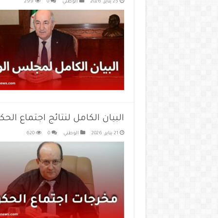
25 يناير، 2026
الوطني
0
299
البيان الكامل لنتائج اجتماع الحكومة ليوم 1
21 يناير، 2026
الوطني
0
620