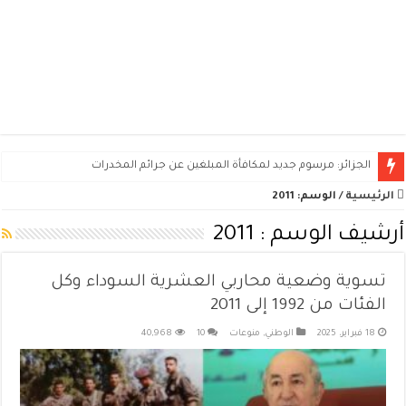
الجزائر: مرسوم جديد لمكافأة المبلغين عن جرائم المخدرات
الرئيسية
/
الوسم:
2011
أرشيف الوسم :
2011
تسوية وضعية محاربي العشرية السوداء وكل
الفئات من 1992 إلى 2011
18 فبراير، 2025
الوطني
,
منوعات
10
40,968