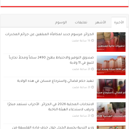
الأخيرة
الأشهر
تعليقات
الوسوم
الجزائر: مرسوم جديد لمكافأة المبلغين عن جرائم المخدرات
صندوق التوفير والاحتياط يطرح 2490 سكناً ومحلاً تجارياً
للبيع في 11 ولاية
تنفيذ حكم قضائي واسترجاع مسكن في هذه الولاية
الانتخابات المحلية 2026 في الجزائر.. الأحزاب تستعد مبكرًا
وترقب لاستدعاء الهيئة الناخبة
وزير التربية يحسم الجدل حول حذف مادة الفلسفة من