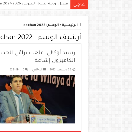
تعديل رزنامة الدخول المدرسي 2026-2027 في الجزائر.. هذه هي المواعيد الجديدة
عاجل
الرئيسية
/
الوسم:
cochan 2022
أرشيف الوسم :
chan 2022
رشيد أوكالي: ملعب براقي الجد
الكاميرون إشاعة
29 ديسمبر، 2022
الرياضي
0
528