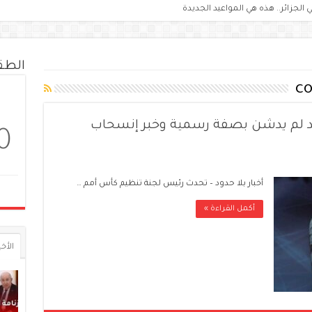
الط
co
يد لم يدشن بصفة رسمية وخبر إنسحاب
0
أخبار بلا حدود – تحدث رئيس لجنة تنظيم كأس أمم …
أكمل القراءة »
الأخي