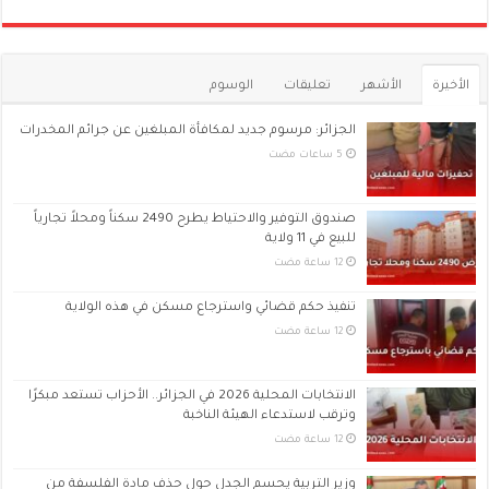
الأخيرة
الأشهر
تعليقات
الوسوم
الجزائر: مرسوم جديد لمكافأة المبلغين عن جرائم المخدرات
صندوق التوفير والاحتياط يطرح 2490 سكناً ومحلاً تجارياً
للبيع في 11 ولاية
تنفيذ حكم قضائي واسترجاع مسكن في هذه الولاية
الانتخابات المحلية 2026 في الجزائر.. الأحزاب تستعد مبكرًا
وترقب لاستدعاء الهيئة الناخبة
وزير التربية يحسم الجدل حول حذف مادة الفلسفة من