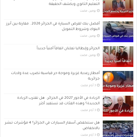
التعليم الثانوي ويكشف الحقيقة
‏يومين مضت
أفضل بنك لقرض السيارة في الجزائر 2026.. مقارنة بين أبرز
البنوك وشروط التمويل
‏يومين مضت
الجزائر وإيطاليا تعلنان اتفاقاً أمنياً جديداً
‏يومين مضت
أمطار رعدية غزيرة وموجة حر قياسية تضرب عدة ولايات
جزائرية
الزيادة في الأجور 2027 في الجزائر.. هل تقترب الزيادة
الجديدة؟ وهذه الفئات قد تستفيد أكثر
هل ستنخفض أسعار السيارات في الجزائر؟ 4 مؤشرات تبشر
بالانخفاض