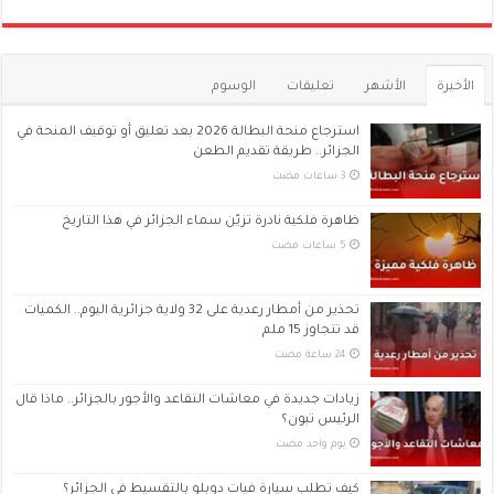
الأخيرة
الأشهر
تعليقات
الوسوم
استرجاع منحة البطالة 2026 بعد تعليق أو توقيف المنحة في
الجزائر.. طريقة تقديم الطعن
ظاهرة فلكية نادرة تزيّن سماء الجزائر في هذا التاريخ
تحذير من أمطار رعدية على 32 ولاية جزائرية اليوم.. الكميات
قد تتجاوز 15 ملم
زيادات جديدة في معاشات التقاعد والأجور بالجزائر.. ماذا قال
الرئيس تبون؟
‏يوم واحد مضت
كيف تطلب سيارة فيات دوبلو بالتقسيط في الجزائر؟