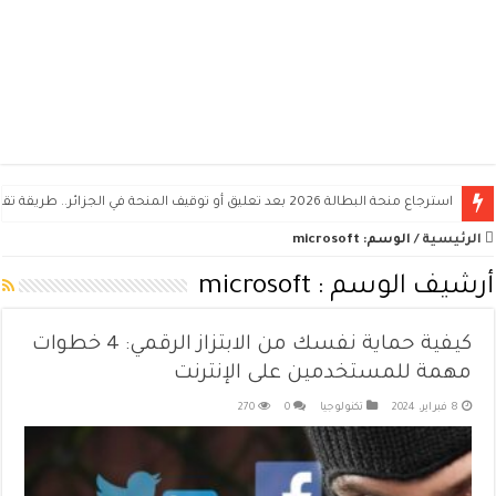
استرجاع منحة البطالة 2026 بعد تعليق أو توقيف المنحة في الجزائر.. طريقة تقديم الطعن
الرئيسية
/
الوسم:
microsoft
أرشيف الوسم :
microsoft
كيفية حماية نفسك من الابتزاز الرقمي: 4 خطوات
مهمة للمستخدمين على الإنترنت
8 فبراير، 2024
تكنولوجيا
0
270