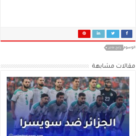
الوسوم
رابح ماجر
مقالات مشابهة