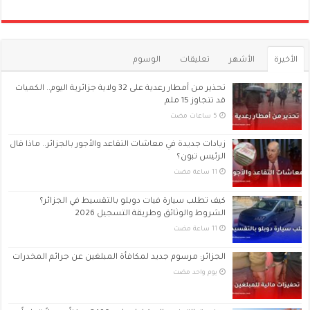
الأخيرة
الأشهر
تعليقات
الوسوم
تحذير من أمطار رعدية على 32 ولاية جزائرية اليوم.. الكميات
قد تتجاوز 15 ملم
زيادات جديدة في معاشات التقاعد والأجور بالجزائر.. ماذا قال
الرئيس تبون؟
كيف تطلب سيارة فيات دوبلو بالتقسيط في الجزائر؟
الشروط والوثائق وطريقة التسجيل 2026
الجزائر: مرسوم جديد لمكافأة المبلغين عن جرائم المخدرات
‏يوم واحد مضت