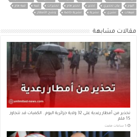
اليوم
بيان تحذيري
تحذير
تحذير هام
تحذيرات
تنبيه
تنبيه هام
تنبيهات
نشري
نشرية
نشرية خاصة
وشح الأمطار
مقالات مشابهة
تحذير من أمطار رعدية على 32 ولاية جزائرية اليوم.. الكميات قد تتجاوز
15 ملم