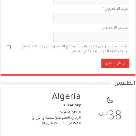
البريد الإلكتروني
*
الموقع الإلكتروني
احفظ اسمي، بريدي الإلكتروني، والموقع الإلكتروني في هذا المتصفح
لاستخدامها المرة المقبلة في تعليقي.
الطقس
Algeria
Clear Sky
س
38
الرطوبة: 14%
الرياح: 6كيلومتر/ساعة ق.ش.ق‎
العظمى 38 • الصغرى 38