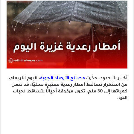
أخبار بلا حدود- حذّرت
مصالح الأرصاد الجوية
، اليوم الأربعاء،
من استمرار تساقط أمطار رعدية معتبرة محليًا، قد تصل
كمياتها إلى 30 ملم، تكون مرفوقة أحيانًا بتساقط لحبات
البرد.