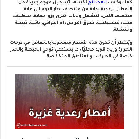
كما توقعت
المصالح
نفسها تسجيل موجة جديدة من
الأمطار الرعدية بداية من منتصف نهار اليوم إلى غاية
منتصف الليل، لتشمل ولايات: تيزي وزو، بجاية، سطيف،
ميلة، قسنطينة، سوق أهراس، أم البواقي، باتنة، تبسة
وخنشلة.
ويُنتظر أن تكون هذه الأمطار مصحوبة بانخفاض في درجات
الحرارة ورياح قوية محليًا، ما يستدعي توخي الحيطة والحذر
خاصة في الطرقات والمناطق المنخفضة.