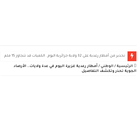
تحذير من أمطار رعدية على 32 ولاية جزائرية اليوم.. الكميات قد تتجاوز 15 ملم
الرئيسية
/
الوطني
/
أمطار رعدية غزيرة اليوم في عدة ولايات.. الأرصاد
الجوية تحذر وتكشف التفاصيل