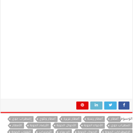
الوسوم
أمطار
أمطار رعدية
أمطار غزيرة
أمطار وثلوج
إضطراب جوي
اضطراب جوي
الأجواء الجوية
الأحوال الجوية
الأرصاد الجوية
الأمطار
الإضطرابات الجوية
الاحوال الجوية
الاربعاء
التحذيرات
التقلبات الجوية