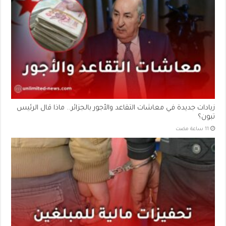
زيادات جديدة في معاشات التقاعد والأجور بالجزائر.. ماذا قال الرئيس
تبون؟