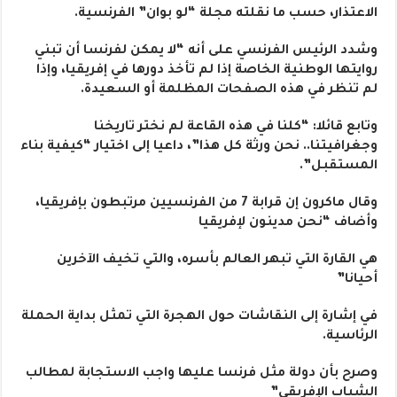
الاعتذار، حسب ما نقلته مجلة “لو بوان” الفرنسية.
وشدد الرئيس الفرنسي على أنه “لا يمكن لفرنسا أن تبني
روايتها الوطنية الخاصة إذا لم تأخذ دورها في إفريقيا، وإذا
لم تنظر في هذه الصفحات المظلمة أو السعيدة.
وتابع قائلا: “كلنا في هذه القاعة لم نختر تاريخنا
وجغرافيتنا.. نحن ورثة كل هذا”، داعيا إلى اختيار “كيفية بناء
المستقبل”.
وقال ماكرون إن قرابة 7 من الفرنسيين مرتبطون بإفريقيا،
وأضاف “نحن مدينون لإفريقيا
هي القارة التي تبهر العالم بأسره، والتي تخيف الآخرين
أحيانا”
في إشارة إلى النقاشات حول الهجرة التي تمثل بداية الحملة
الرئاسية.
وصرح بأن دولة مثل فرنسا عليها واجب الاستجابة لمطالب
الشباب الإفريقي”