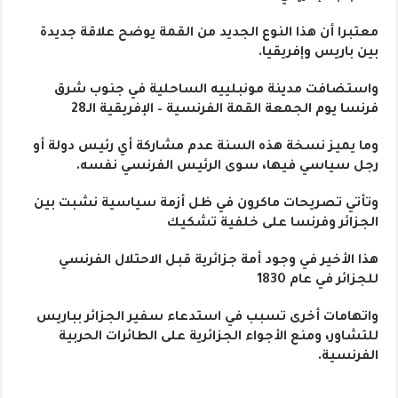
معتبرا أن هذا النوع الجديد من القمة يوضح علاقة جديدة
بين باريس وإفريقيا.
واستضافت مدينة مونبلييه الساحلية في جنوب شرق
فرنسا يوم الجمعة القمة الفرنسية – الإفريقية الـ28
وما يميز نسخة هذه السنة عدم مشاركة أي رئيس دولة أو
رجل سياسي فيها، سوى الرئيس الفرنسي نفسه.
وتأتي تصريحات ماكرون في ظل أزمة سياسية نشبت بين
الجزائر وفرنسا على خلفية تشكيك
هذا الأخير في وجود أمة جزائرية قبل الاحتلال الفرنسي
للجزائر في عام 1830
واتهامات أخرى تسبب في استدعاء سفير الجزائر بباريس
للتشاور، ومنع الأجواء الجزائرية على الطائرات الحربية
الفرنسية.