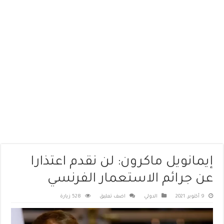
إيمانويل ماكرون: لن نقدم اعتذارا
عن جرائم الاستعمار الفرنسي
9 أكتوبر، 2021
الدولي
اضف تعليق
528 زيارة