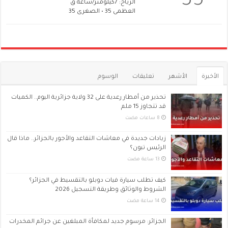
35
الرياح: 7كيلومتر/ساعة ق
العظمى 35 • الصغرى 35
الأخيرة
الأشهر
تعليقات
الوسوم
تحذير من أمطار رعدية على 32 ولاية جزائرية اليوم.. الكميات
قد تتجاوز 15 ملم
زيادات جديدة في معاشات التقاعد والأجور بالجزائر.. ماذا قال
الرئيس تبون؟
كيف تطلب سيارة فيات دوبلو بالتقسيط في الجزائر؟
الشروط والوثائق وطريقة التسجيل 2026
الجزائر: مرسوم جديد لمكافأة المبلغين عن جرائم المخدرات