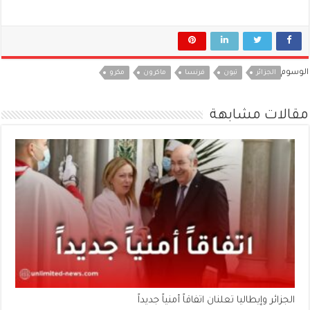
الوسوم
الجزائر
تبون
فرنسا
ماكرون
مكرو
مقالات مشابهة
الجزائر وإيطاليا تعلنان اتفاقاً أمنياً جديداً