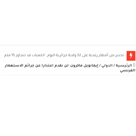
تحذير من أمطار رعدية على 32 ولاية جزائرية اليوم.. الكميات قد تتجاوز 15 ملم
الرئيسية
/
الدولي
/
إيمانويل ماكرون: لن نقدم اعتذارا عن جرائم الاستعمار
الفرنسي