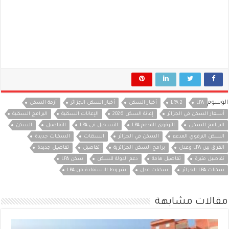
الوسوم
LPA
LPA 2
أخبار السكن
أخبار السكن الجزائر
أزمة السكن
أسعار السكن في الجزائر
إعانة السكن 2026
الإعانات السكنية
البرامج السكنية
البرنامج السكني
الترقوي المدعم LPA
التسجيل في LPA
التفاصيل
السكن
السكن الترقوي المدعم
السكن في الجزائر
السكنات
السكنات جديدة
الفرق بين LPA وعدل
برامج السكن الجزائرية
تفاصيل
تفاصيل جديدة
تفاصيل مثيرة
تفاصيل هامة
دعم الدولة للسكن
سكن LPA
سكنات LPA الجزائر
سكنات عدل
شروط الاستفادة من LPA
مقالات مشابهة