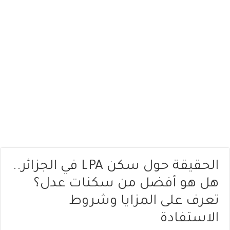
الحقيقة حول سكن LPA في الجزائر..
هل هو أفضل من سكنات عدل؟
تعرف على المزايا وشروط
الاستفادة