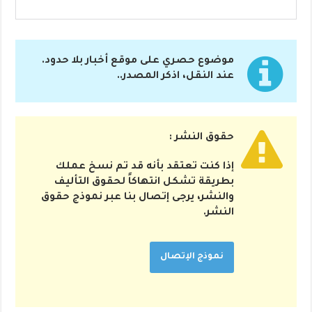
موضوع حصري على موقع أخبار بلا حدود.
عند النقل، اذكر المصدر..
حقوق النشر :
إذا كنت تعتقد بأنه قد تم نسخ عملك
بطريقة تشكل انتهاكاً لحقوق التأليف
والنشر، يرجى إتصال بنا عبر نموذج حقوق
النشر.
نموذج الإتصال