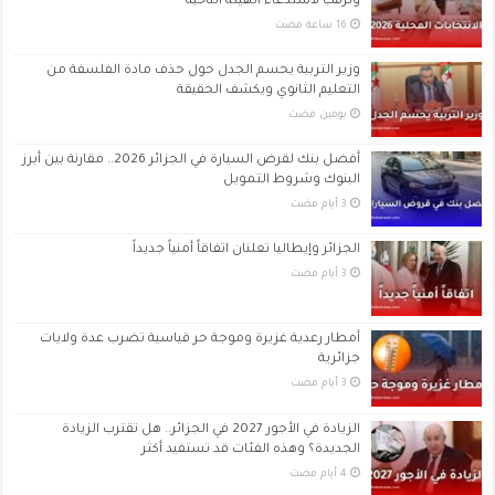
وترقب لاستدعاء الهيئة الناخبة
وزير التربية يحسم الجدل حول حذف مادة الفلسفة من
التعليم الثانوي ويكشف الحقيقة
‏يومين مضت
أفضل بنك لقرض السيارة في الجزائر 2026.. مقارنة بين أبرز
البنوك وشروط التمويل
الجزائر وإيطاليا تعلنان اتفاقاً أمنياً جديداً
أمطار رعدية غزيرة وموجة حر قياسية تضرب عدة ولايات
جزائرية
الزيادة في الأجور 2027 في الجزائر.. هل تقترب الزيادة
الجديدة؟ وهذه الفئات قد تستفيد أكثر