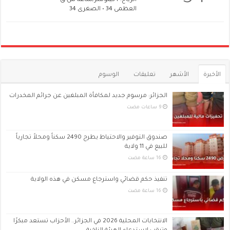
الرياح: 4كيلومتر/ساعة ش.ق
العظمى 34 • الصغرى 34
الأخيرة
الأشهر
تعليقات
الوسوم
الجزائر: مرسوم جديد لمكافأة المبلغين عن جرائم المخدرات
صندوق التوفير والاحتياط يطرح 2490 سكناً ومحلاً تجارياً
للبيع في 11 ولاية
تنفيذ حكم قضائي واسترجاع مسكن في هذه الولاية
الانتخابات المحلية 2026 في الجزائر.. الأحزاب تستعد مبكرًا