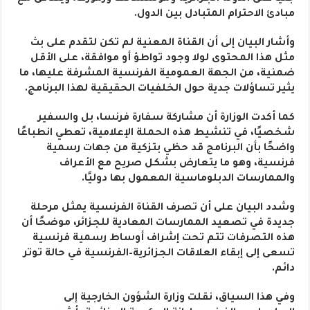
مبادئ الاحترام المتبادل بين الدول.
وأشار البيان إلى أن القناة المعنية لم تكن لتقدم على بث
مثل هذا المحتوى لولا وجود تواطؤ أو موافقة، على الأقل
ضمنية، من الجهة العمومية الفرنسية المشرفة عليها، ما
يثير تساؤلات جدية حول الخلفيات الحقيقية لهذا البرنامج.
كما أكدت الوزارة أن مشاركة سفارة فرنسا، بل والسفير
شخصيًا، في تنشيط هذه الحملة الإعلامية، تعطي انطباعًا
واضحًا بأن البرنامج قد حظي بتزكية من جهات رسمية
فرنسية، وهو ما يتعارض بشكل صريح مع الأعراف
والممارسات الدبلوماسية المعمول بها دوليًا.
وشدد البيان على أن تصرف القناة الفرنسية يمثل مرحلة
جديدة في تصعيد الممارسات المعادية للجزائر، موضحًا أن
هذه التصرفات تتم تحت إشراف أوساط رسمية فرنسية
تسعى إلى إبقاء العلاقات الجزائرية–الفرنسية في حالة توتر
دائم.
وفي هذا السياق، نقلت وزارة الشؤون الخارجية إلى