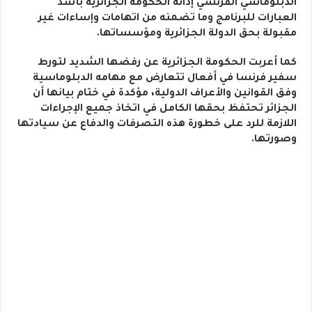
الدبلوماسي الفرنسي إدانة الحكومة الجزائرية بأشد
العبارات للبرنامج وما تضمنه من اتهامات وإساءات غير
مقبولة بحق الدولة الجزائرية ومؤسساتها.
كما أعربت الحكومة الجزائرية عن رفضها الشديد لتورط
سفير فرنسا في أفعال تتعارض مع مهامه الدبلوماسية
وفق القوانين والأعراف الدولية، مؤكدة في ختام بيانها أن
الجزائر تحتفظ بحقها الكامل في اتخاذ جميع الإجراءات
اللازمة للرد على خطورة هذه التصرفات والدفاع عن سيادتها
وصورتها.