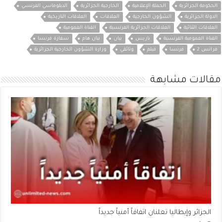
الحكومة الجزائرية
الحملة الإعلامية
الخارجية الجزائرية
الدبلوماسي الفرنسي
الدولة الجزائرية
الشؤون الخارجية
العلاقات
العلاقات التاريخية
العلاقات الثنائية
العلاقات الجزائرية الفرنسية
القناة العمومية
القناة العمومية الفرنسية
باريس
بيان
بيان هام
سفارة فرنسا
فرانس 2
فرنسا
فيلم
وثائقي
وزارة الشؤون الخارجية الجزائرية
مقالات مشابهة
الجزائر وإيطاليا تعلنان اتفاقاً أمنياً جديداً