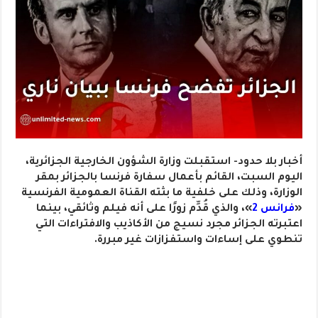
أخبار بلا حدود- استقبلت وزارة الشؤون الخارجية الجزائرية،
اليوم السبت، القائم بأعمال سفارة فرنسا بالجزائر بمقر
الوزارة، وذلك على خلفية ما بثته القناة العمومية الفرنسية
«
فرانس 2
»، والذي قُدِّم زورًا على أنه فيلم وثائقي، بينما
اعتبرته الجزائر مجرد نسيج من الأكاذيب والافتراءات التي
تنطوي على إساءات واستفزازات غير مبررة.