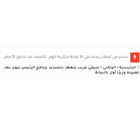
تحذير من أمطار رعدية على 32 ولاية جزائرية اليوم.. الكميات قد تتجاوز 15 ملم
الرئيسية
/
الوطني
/
سيفي غريب يتعهد بتجسيد برنامج الرئيس تبون بعد
تعيينه وزيرًا أول بالنيابة