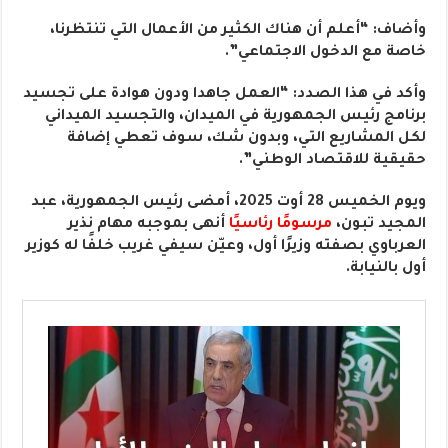
وأضاف: “أعلم أن هناك الكثير من الأعمال التي تنتظرنا،
خاصة مع الدخول الاجتماعي”.
وأكد في هذا الصدد: “العمل جاهدا ودون هوادة على تجسيد
برنامج رئيس الجمهورية في الميدان، والتجسيد الميداني
لكل المشاريع التي، وبدون شك، سوف تعطي إضافة
حقيقية للاقتصاد الوطني”.
ويوم الخميس 28 أوت 2025، أمضى رئيس الجمهورية، عبد
المجيد تبون،
مرسومًا رئاسيًا
أنهى بموجبه مهام نذير
العرباوي بصفته وزيرًا أول، وعيّن سيفي غريب خلفًا له كوزير
أول بالنيابة.