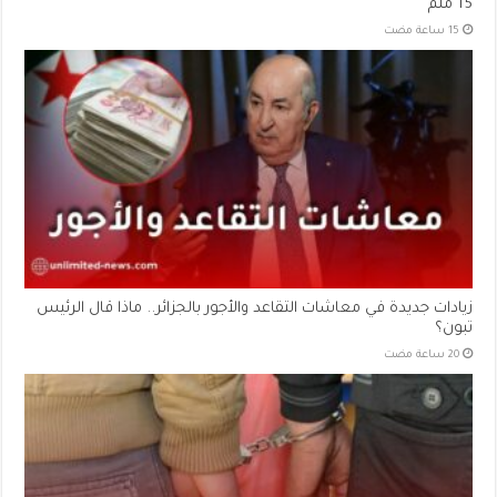
15 ملم
زيادات جديدة في معاشات التقاعد والأجور بالجزائر.. ماذا قال الرئيس
تبون؟