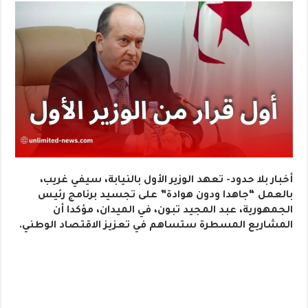
أخبار بلا حدود- تعهد الوزير الأول بالنيابة، سيفي غريب،
بالعمل “جاهدا ودون هوادة” على تجسيد برنامج رئيس
الجمهورية، عبد المجيد تبون، في الميدان، مؤكدا أن
المشاريع المسطرة ستساهم في تعزيز الاقتصاد الوطني.