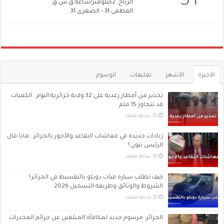
31
الرياح: 2كيلومتر/ساعة ق.ش.ق‎
العظمى 31 • الصغرى 31
الأخيرة
الأشهر
تعليقات
الوسوم
تحذير من أمطار رعدية على 32 ولاية جزائرية اليوم.. الكميات
قد تتجاوز 15 ملم
زيادات جديدة في معاشات التقاعد والأجور بالجزائر.. ماذا قال
الرئيس تبون؟
كيف تطلب سيارة فيات دوبلو بالتقسيط في الجزائر؟
الشروط والوثائق وطريقة التسجيل 2026
الجزائر: مرسوم جديد لمكافأة المبلغين عن جرائم المخدرات