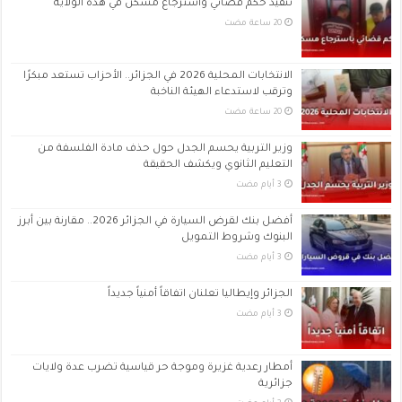
تنفيذ حكم قضائي واسترجاع مسكن في هذه الولاية
الانتخابات المحلية 2026 في الجزائر.. الأحزاب تستعد مبكرًا
وترقب لاستدعاء الهيئة الناخبة
وزير التربية يحسم الجدل حول حذف مادة الفلسفة من
التعليم الثانوي ويكشف الحقيقة
أفضل بنك لقرض السيارة في الجزائر 2026.. مقارنة بين أبرز
البنوك وشروط التمويل
الجزائر وإيطاليا تعلنان اتفاقاً أمنياً جديداً
أمطار رعدية غزيرة وموجة حر قياسية تضرب عدة ولايات
جزائرية