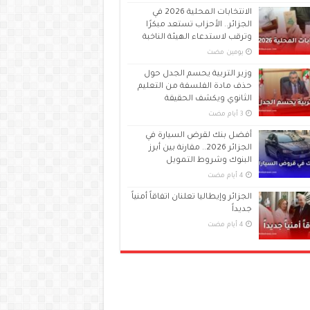
الانتخابات المحلية 2026 في
الجزائر.. الأحزاب تستعد مبكرًا
وترقب لاستدعاء الهيئة الناخبة
‏يومين مضت
وزير التربية يحسم الجدل حول
حذف مادة الفلسفة من التعليم
الثانوي ويكشف الحقيقة
أفضل بنك لقرض السيارة في
الجزائر 2026.. مقارنة بين أبرز
البنوك وشروط التمويل
الجزائر وإيطاليا تعلنان اتفاقاً أمنياً
جديداً