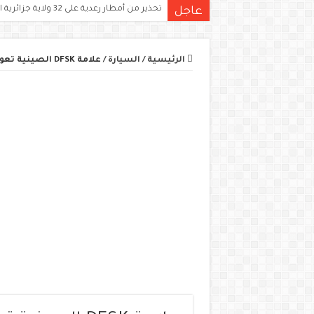
تحذير من أمطار رعدية على 32 ولاية جزائرية اليوم.. الكميات قد تتجاوز 15 ملم
عاجل
الرئيسية
/
السيارة
/
علامة DFSK الصينية تعود إلى السوق الجزائري بعد حصولها على اعتماد الاستيراد