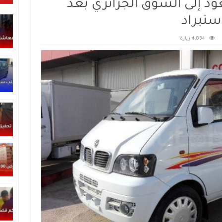
صينية تعود إلى السوق الجزائري بعد
ستيراد
4,834 زيارة