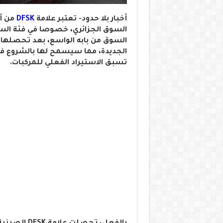
أخبار بلا حدود- تعتبر علامة
DFSK
من أ
السوق الجزائري، خصوصا في فئة السيا
السوق من بابه الواسع، بعد تحصلها ا
الجديدة، مما سيسمح لها بالشروع في م
تسبق الاستيراد الفعلي للمركبات.