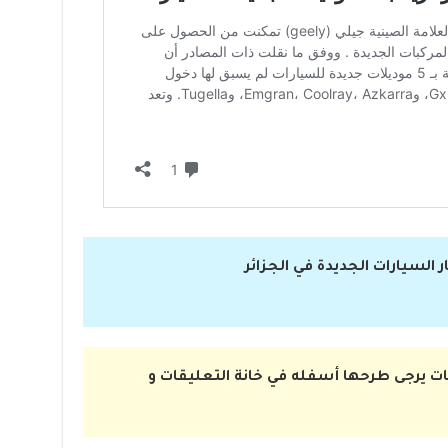
 السيارات الجديدة في الجزائر
ت يرجى طرحها أسفله في خانة التعليقات و