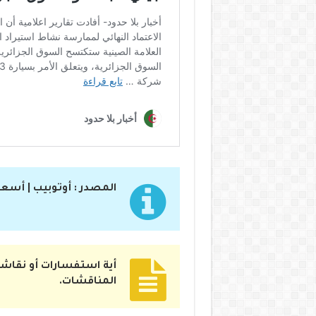
المصدر : أوتوبيب | أسعار
أية استفسارات أو نقاشا
المناقشات.