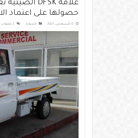
علامة DFSK ال
حصولها على اعتماد الا
6 أغسطس، 2023
السيارة
2 تعليقات