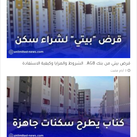
قرض بيتي من بنك AGB.. الشروط والمزايا وكيفية الاستفادة