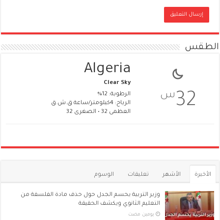
الطقس
Algeria
Clear Sky
س
32
الرطوبة: 12%
الرياح: 4كيلومتر/ساعة ق.ش.ق‎
العظمى 32 • الصغرى 32
الأخيرة
الأشهر
تعليقات
الوسوم
وزير التربية يحسم الجدل حول حذف مادة الفلسفة من
التعليم الثانوي ويكشف الحقيقة
‏يومين مضت