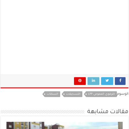
الوسوم
الترقوي العمومي LPP
التسجيلات
السكنات
مقالات مشابهة