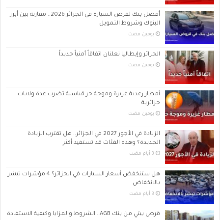
أفضل بنك لقرض السيارة في الجزائر 2026.. مقارنة بين أبرز
البنوك وشروط التمويل
‏يومين مضت
الجزائر وإيطاليا تعلنان اتفاقاً أمنياً جديداً
‏يومين مضت
أمطار رعدية غزيرة وموجة حر قياسية تضرب عدة ولايات
جزائرية
‏يومين مضت
الزيادة في الأجور 2027 في الجزائر.. هل تقترب الزيادة
الجديدة؟ وهذه الفئات قد تستفيد أكثر
هل ستنخفض أسعار السيارات في الجزائر؟ 4 مؤشرات تبشر
بالانخفاض
قرض بيتي من بنك AGB.. الشروط والمزايا وكيفية الاستفادة