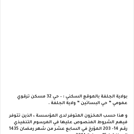
بولاية الجلفة بالموقع السكني : – حي 32 مسكن ترقوي
عمومي ” حي البساتين ” ولاية الجلفة .
و هذا حسب المخزون المتوفر لدى المؤسسة ، الذين تتوفر
فيهم الشروط المنصوص عليها في المرسوم التنفيذي
رقم 14- 203 المؤرخ في السابع عشر من شهر رمضان 1435