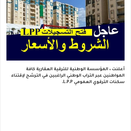
أعلنت ، المؤسسة الوطنية للترقية العقارية كافة
المواطنين عبر التراب الوطني الراغبين في الترشح لإقتناء
سكنات الترقوي العمومي L.P.P.