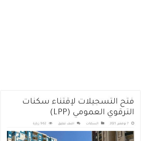
فتح التسجيلات لإقتناء سكنات
الترقوي العمومي (LPP)
7 نوفمبر، 2021
السكنات
اضف تعليق
962 زيارة