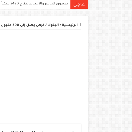
صندوق التوفير والاحتياط يطرح 2490 سكناً ومحلاً تجارياً للبيع في 11 ولاية
عاجل
الرئيسية
/
البنوك
/
قرض يصل إلى 300 مليون سنتيم لتمويل السكن وتحسينه في الجزائر