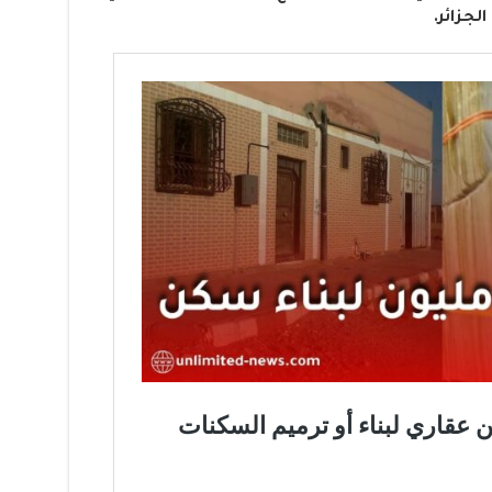
لجزائر.