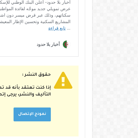
حقوق النشر :
إذا كنت تعتقد بأنه قد 
التأليف والنشر، يرجى إت
نموذج الإتصال