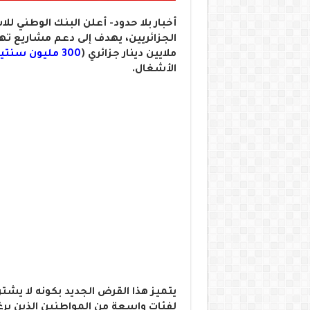
أخبار بلا حدود- أعلن البنك الوطني 
ملايين دينار جزائري (
300 مليون سنتيم
الأشغال.
يتميز هذا القرض الجديد بكونه لا يش
لفئات واسعة من المواطنين الذين ير