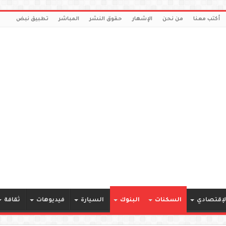
أكتب معنا
من نحن
الإشهار
حقوق النشر
المباشر
تطبيق نبض
لإقتصادي
السكنات
البنوك
السيارة
فيديوهات
ثقافة