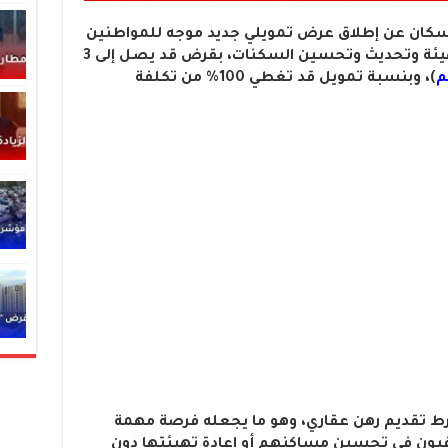
للاسكان عن إطلاق عرض تمويلي جديد موجه للمواطنين
الجزائريين، يهدف إلى دعم مشاريع تهيئة وتحديث وتحسين السكنات، بقرض قد يصل إلى 3
)، وبنسبة تمويل قد تغطي 100% من تكلفة
ترط تقديم رهن عقاري، وهو ما يجعله فرصة مهمة
غبون في تحسين مساكنهم أو إعادة تهيئتها دون