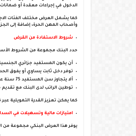
الدخول في إجراءات معقدة أو ضمانات 
كما يشمل العرض مختلف الفئات الاجتما
وأصحاب المهن الحرة، إضافة إلى الجزائ
شروط الاستفادة من القرض
حدد البنك مجموعة من الشروط الأساسي
أن يكون المستفيد جزائري الجنسية 
توفر دخل ثابت يساوي أو يفوق الحد 
ألا يتجاوز سن المستفيد 75 سنة عند نهاية فترة السداد
توطين الراتب لدى البنك مع تقديم 
كما يمكن تعزيز القدرة التمويلية ع
امتيازات مالية وتسهيلات في السدا
يوفر هذا العرض البنكي مجموعة من الم