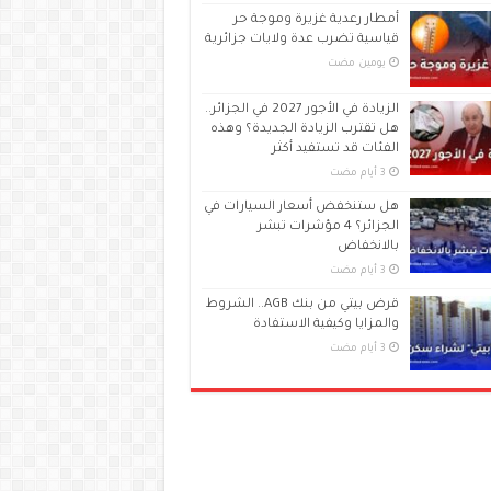
أمطار رعدية غزيرة وموجة حر
قياسية تضرب عدة ولايات جزائرية
‏يومين مضت
الزيادة في الأجور 2027 في الجزائر..
هل تقترب الزيادة الجديدة؟ وهذه
الفئات قد تستفيد أكثر
هل ستنخفض أسعار السيارات في
الجزائر؟ 4 مؤشرات تبشر
بالانخفاض
قرض بيتي من بنك AGB.. الشروط
والمزايا وكيفية الاستفادة