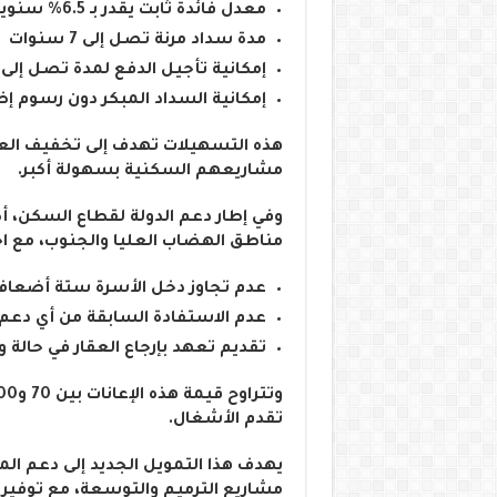
معدل فائدة ثابت يقدر بـ 6.5% سنوياً
مدة سداد مرنة تصل إلى 7 سنوات
إمكانية تأجيل الدفع لمدة تصل إلى 6 أشهر
إمكانية السداد المبكر دون رسوم إ
هذه التسهيلات تهدف إلى تخفيف ال
مشاريعهم السكنية بسهولة أكبر.
وفي إطار دعم الدولة لقطاع السكن، أك
مناطق الهضاب العليا والجنوب، مع اح
عدم تجاوز دخل الأسرة ستة أضعاف ا
عدم الاستفادة السابقة من أي دعم
تقديم تعهد بإرجاع العقار في حالة 
تقدم الأشغال.
يهدف هذا التمويل الجديد إلى دعم 
مشاريع الترميم والتوسعة، مع توفير 