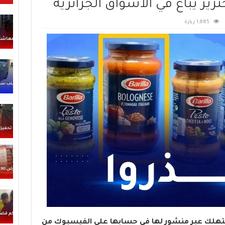
ير يباع في الاسواق الجزائرية
1,885 زيارة
تهلك عبر منشور لها في حسابها على الفيسبوك من