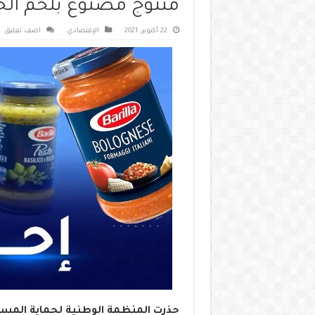
منتوج مصنوع بلحم الخنز
22 أكتوبر، 2021
الإقتصادي
اضف تعليق
حذرت المنظمة الوطنية لحماية المس