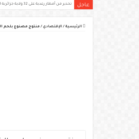
تحذير من أمطار رعدية على 32 ولاية جزائرية اليوم.. الكميات قد تتجاوز 15 ملم
عاجل
الرئيسية
/
الإقتصادي
/
منتوج مصنوع بلحم الخن