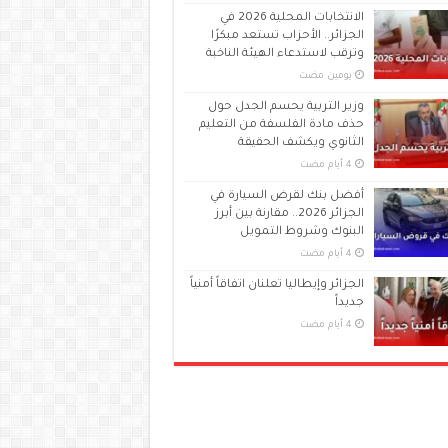
الانتخابات المحلية 2026 في
الجزائر.. الأحزاب تستعد مبكرًا
وترقب لاستدعاء الهيئة الناخبة
‏يومين مضت
وزير التربية يحسم الجدل حول
حذف مادة الفلسفة من التعليم
الثانوي ويكشف الحقيقة
أفضل بنك لقرض السيارة في
الجزائر 2026.. مقارنة بين أبرز
البنوك وشروط التمويل
الجزائر وإيطاليا تعلنان اتفاقاً أمنياً
جديداً