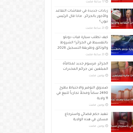
زيادات جديدة في معاشات التقاعد
والأجور بالجزائر.. ماذا قال الرئيس
تبون؟
كيف تطلب سيارة فيات دوبلو
بالتقسيط في الجزائر؟ الشروط
والوثائق وطريقة التسجيل 2026
الجزائر: مرسوم جديد لمكافأة
المبلغين عن جرائم المخدرات
‏يومين مضت
صندوق التوفير والاحتياط يطرح
2490 سكناً ومحلاً تجارياً للبيع في
11 ولاية
‏يومين مضت
تنفيذ حكم قضائي واسترجاع
مسكن في هذه الولاية
‏يومين مضت