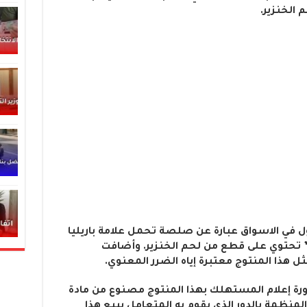
الخنزير.
ل في الاسواق عبارة عن صلصة تحمل علامة باريليا
كهة “Bolognese بولونيز ” تحتوي على قطع من لحم الخنزير. وأضافت
ل هذا المنتوج معتبرة إياه الضرر المعنوي.
ورة إعلام المستهلك بهذا المنتوج مصنوع من مادة
لمنظمة بالدور الذي يقوم به المتعامل ببيع هذا