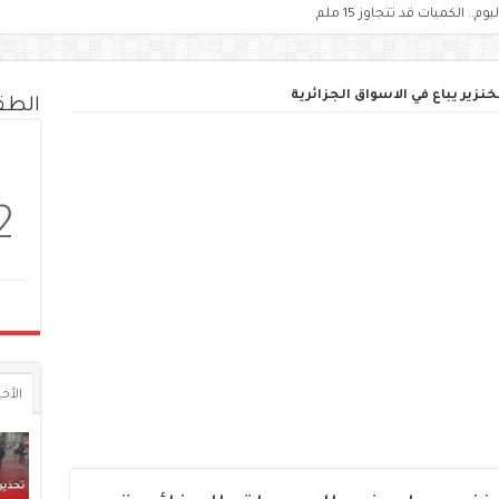
زير يباع في الاسواق الجزائرية
الط
2
الأخي