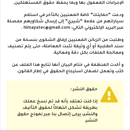
الإجراءات المعمول بها وبما يحفظ حقوق المستهلكين.
ودعت “حمايتك” كافة المعنيين بالتأخر في استلام
سياراتهم من علامة “شيري” إلى إرسال شكاويهم مفصلة
عبر البريد الإلكتروني التالي: himayatec@gmail.com .
وطلبت من الزبائن المعنيين إرفاق الشكوى بنسخة من
سند الطلبية أو أي وثيقة تثبت المعاملة، حتى يتم تصنيف
ومعالجة الملفات بكل دقة وفعالية.
و أكدت المنظمة في ختام البيان أنها تتابع هذا الملف عن
كثب وتعمل لضمان استرجاع الحقوق في إطار القانون.
حقوق النشر :
إذا كنت تعتقد بأنه قد تم نسخ عملك
بطريقة تشكل انتهاكاً لحقوق التأليف
والنشر، يرجى إتصال بنا عبر نموذج حقوق
النشر.