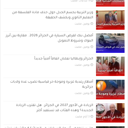
وزير التربية يحسم الجدل حول حذف مادة الفلسفة من
التعليم الثانوي ويكشف الحقيقة
‏يومين مضت
أفضل بنك لقرض السيارة في الجزائر 2026.. مقارنة بين أبرز
البنوك وشروط التمويل
‏يومين مضت
الجزائر وإيطاليا تعلنان اتفاقاً أمنياً جديداً
‏يومين مضت
أمطار رعدية غزيرة وموجة حر قياسية تضرب عدة ولايات
جزائرية
‏يومين مضت
الزيادة في الأجور 2027 في الجزائر.. هل تقترب الزيادة
الجديدة؟ وهذه الفئات قد تستفيد أكثر