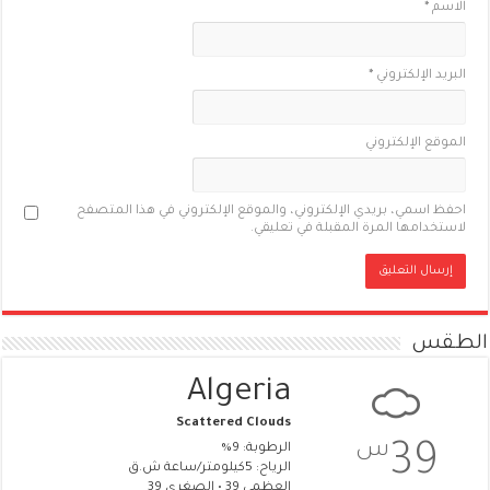
الاسم
*
البريد الإلكتروني
*
الموقع الإلكتروني
احفظ اسمي، بريدي الإلكتروني، والموقع الإلكتروني في هذا المتصفح
لاستخدامها المرة المقبلة في تعليقي.
الطقس
Algeria
Scattered Clouds
س
39
الرطوبة: 9%
الرياح: 5كيلومتر/ساعة ش.ق
العظمى 39 • الصغرى 39