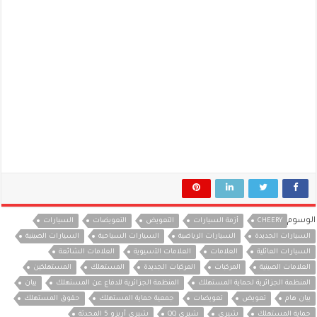
الوسوم
CHEERY
أزمة السيارات
التعويض
التعويضات
السيارات
السيارات الجديدة
السيارات الرياضية
السيارات السياحية
السيارات الصينية
السيارات العائلية
العلامات
العلامات الآسيوية
العلامات الشائعة
العلامات الصينية
المركبات
المركبات الجديدة
المستهلك
المستهلكين
المنظمة الجزائرية لحماية المستهلك
المنظمة الجزائرية للدفاع عن المستهلك
بيان
بيان هام
تعويض
تعويضات
جمعية حماية المستهلك
حقوق المستهلك
حماية المستهلك
شيري
شيري QQ
شيري أريزو 5 المحدثة