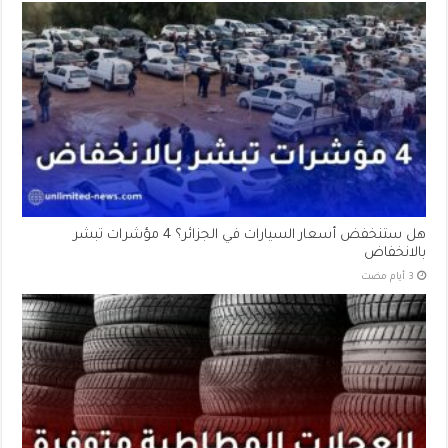
هل ستنخفض أسعار السيارات في الجزائر؟ 4 مؤشرات تبشر
بالانخفاض