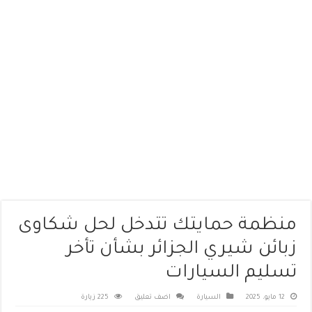
منظمة حمايتك تتدخل لحل شكاوى
زبائن شيري الجزائر بشأن تأخر
تسليم السيارات
12 مايو، 2025
السيارة
اضف تعليق
225 زيارة