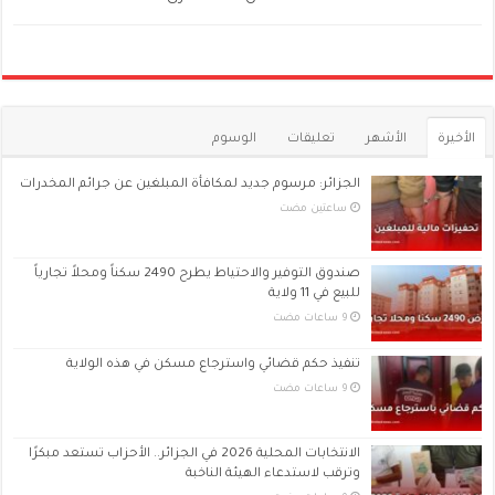
الأخيرة
الأشهر
تعليقات
الوسوم
الجزائر: مرسوم جديد لمكافأة المبلغين عن جرائم المخدرات
‏ساعتين مضت
صندوق التوفير والاحتياط يطرح 2490 سكناً ومحلاً تجارياً
للبيع في 11 ولاية
تنفيذ حكم قضائي واسترجاع مسكن في هذه الولاية
الانتخابات المحلية 2026 في الجزائر.. الأحزاب تستعد مبكرًا
وترقب لاستدعاء الهيئة الناخبة