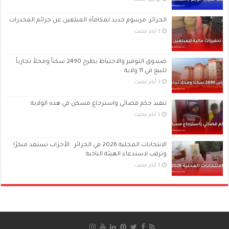
الجزائر: مرسوم جديد لمكافأة المبلغين عن جرائم المخدرات
صندوق التوفير والاحتياط يطرح 2490 سكناً ومحلاً تجارياً
للبيع في 11 ولاية
تنفيذ حكم قضائي واسترجاع مسكن في هذه الولاية
الانتخابات المحلية 2026 في الجزائر.. الأحزاب تستعد مبكرًا
وترقب لاستدعاء الهيئة الناخبة