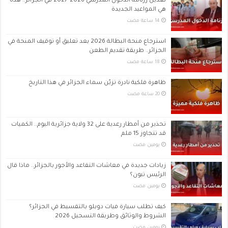
تعديل رزنامة الدخول المدرسي 2026-2027 في الجزائر.. هذه
هي المواعيد الجديدة
استرجاع منحة البطالة 2026 بعد تعليق أو توقيف المنحة في
الجزائر.. طريقة تقديم الطعن
ظاهرة فلكية نادرة تزيّن سماء الجزائر في هذا التاريخ
تحذير من أمطار رعدية على 32 ولاية جزائرية اليوم.. الكميات
قد تتجاوز 15 ملم
‏يومين مضت
زيادات جديدة في معاشات التقاعد والأجور بالجزائر.. ماذا قال
الرئيس تبون؟
‏يومين مضت
كيف تطلب سيارة فيات دوبلو بالتقسيط في الجزائر؟
الشروط والوثائق وطريقة التسجيل 2026
‏يومين مضت