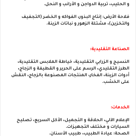
و الحليب، تربية الدواجن و الأرانب و النحل.
فلاحة الأرض: إنتاج البذور، الفواكه و الخضر (التجفيف
والتخزين)، مشتلة الزهور و نباتات الزينة.
الصناعة التقليدية:
النسيج و الزرابي التقليدية، خياطة الملابس التقليدية،
الطرز التقليدي، الرسم على الحرير و القطيفة و الزجاج،
أدوات الزينة، الفخار، المنتجات المصنوعة بالزجاج، النقش
على الخشب.
الخدمات:
الإعلام الآلي، الحلاقة و التجميل، الأكل السريع، تصليح
السيارات و مختلف التجهيزات.
الصحة: عيادة الطبيب، طبيب الأسنان.