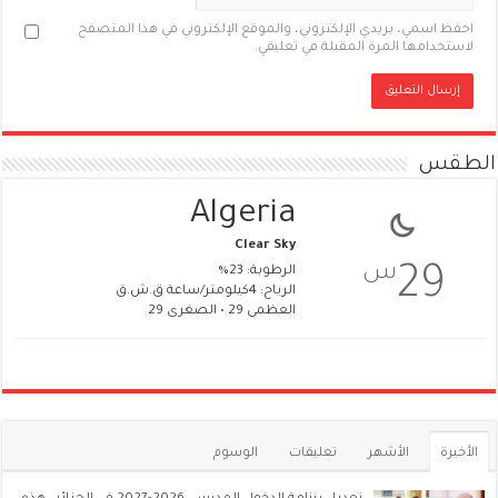
احفظ اسمي، بريدي الإلكتروني، والموقع الإلكتروني في هذا المتصفح
لاستخدامها المرة المقبلة في تعليقي.
الطقس
Algeria
Clear Sky
س
29
الرطوبة: 23%
الرياح: 4كيلومتر/ساعة ق.ش.ق‎
العظمى 29 • الصغرى 29
الأخيرة
الأشهر
تعليقات
الوسوم