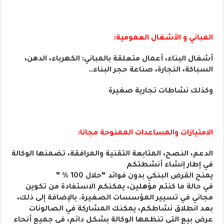
المباني و الأشغال العمومية:
أشغال البناء، أعمال متعلقة بالمباني: الكهرباء، الدهن،
السباكة، النجارة، صناعة حجر البناء…
وكذلك نشاطات تجارية صغيرة
الامتيازات والمساعدات الممنوحة مجانا:
الدعم، النصح، المتابعة التقنية والمرافقة، تضمنها الوكالة
في إطار إنشاء أنشطتكم
يمنح القرض البنكي بدون فوائد “حلال 100 % ”
في حالة ما كنتم مؤهلين، يمكنكم الاستفادة من تكوين
مجاني في تسيير المؤسسات الصغيرة. بالإضافة إلى ذلك،
بعد انطلاق نشاطكم، يمكنك المشاركة في الصالونات
عرض بيع التي تنظمها الوكالة بشكل دائم، في جميع أنحاء