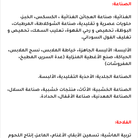
الصناعة:
الغذائية: صناعة العجائن الغذائية ، الكسكس، الخبز،
حلويات عصرية و تقليدية، صناعة الشوكلاطة، المرطبات،
البوظة، تحميص و رحي القهوة، تعليب السمك، تحميص و
تغليف الفول السوداني.
الألبسة: الألبسة الجاهزة، خياطة الملابس، نسج الملابس،
الحياكة، صنع الأغطية المنزلية (عدة السرير، المطبخ،
المفروشات)
الصناعة الجلدية: الأحذية التقليدية، الألبسة.
الصناعة الخشبية: الأثاث، منتجات خشبية، صناعة السلال،
الصناعة المعدنية، صناعة الأقفال، الحدادة.
الفلاحة:
تربية الماشية: تسمين الأبقار، الأغنام، الماعز، إنتاج اللحوم