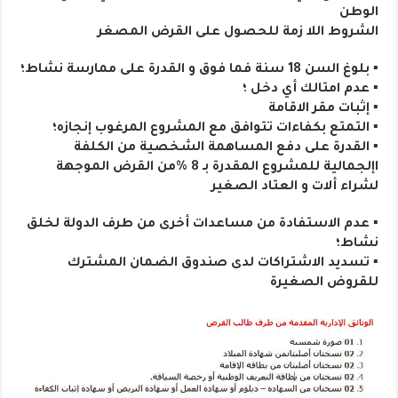
الوطن
الشروط اللا زمة للحصول على القرض المصغر
▪ بلوغ السن 18 سنة فما فوق و القدرة على ممارسة نشاط؛
▪ عدم امتالك أي دخل ؛
▪ إثبات مقر الاقامة
▪ التمتع بكفاءات تتوافق مع المشروع المرغوب إنجازه؛
▪ القدرة على دفع المساهمة الشخصية من الكلفة
اإلجمالية للمشروع المقدرة بـ 8 %من القرض الموجهة
لشراء ألات و العتاد الصغير
▪ عدم الاستفادة من مساعدات أخرى من طرف الدولة لخلق
نشاط؛
▪ تسديد الاشتراكات لدى صندوق الضمان المشترك
للقروض الصغيرة