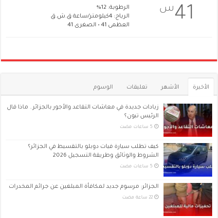
س
41
الرطوبة: 12%
الرياح: 4كيلومتر/ساعة ق.ش.ق‎
العظمى 41 • الصغرى 41
الأخيرة
الأشهر
تعليقات
الوسوم
زيادات جديدة في معاشات التقاعد والأجور بالجزائر.. ماذا قال
الرئيس تبون؟
كيف تطلب سيارة فيات دوبلو بالتقسيط في الجزائر؟
الشروط والوثائق وطريقة التسجيل 2026
الجزائر: مرسوم جديد لمكافأة المبلغين عن جرائم المخدرات