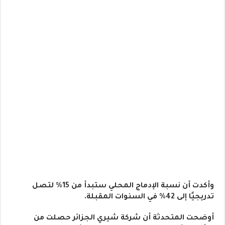
وأكدت أن نسبة الإدماج المحلي ستبدأ من 15% لتصل
تدريجيًا إلى 42% في السنوات المقبلة.
أوضحت المتحدثة أن شركة شيري الجزائر حصلت من