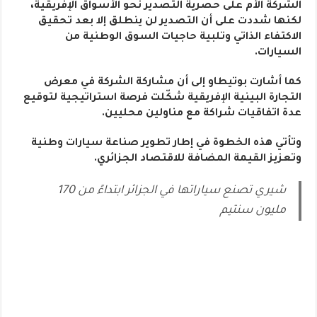
الشركة الأم على حصرية التصدير نحو الأسواق الإفريقية،
لكنها شددت على أن التصدير لن ينطلق إلا بعد تحقيق
الاكتفاء الذاتي وتلبية حاجيات السوق الوطنية من
السيارات.
كما أشارت بوتيطاو إلى أن مشاركة الشركة في معرض
التجارة البينية الإفريقية شكّلت فرصة استراتيجية لتوقيع
عدة اتفاقيات شراكة مع مناولين محليين.
وتأتي هذه الخطوة في إطار تطوير صناعة سيارات وطنية
وتعزيز القيمة المضافة للاقتصاد الجزائري.
شيري تصنع سياراتها في الجزائر ابتداءً من 170
مليون سنتيم