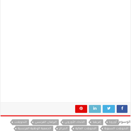
الوسوم
أوروبا
إفريقيا
الاتحاد الأوروبي
البرلمان الفرنسي
التحويلات
التحويلات السنوية
التحويلات المالية
الجزائر
الجمعية الوطنية الفرنسية