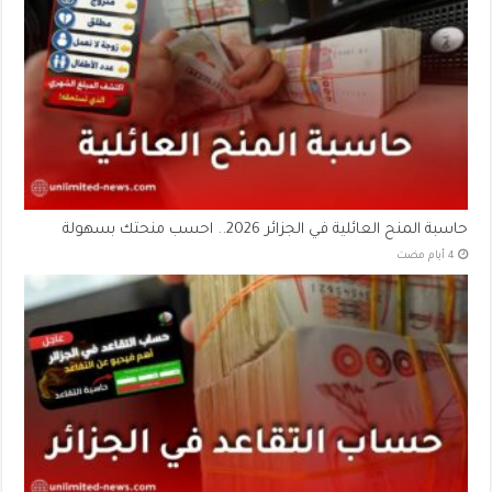
حاسبة المنح العائلية في الجزائر 2026.. احسب منحتك بسهولة