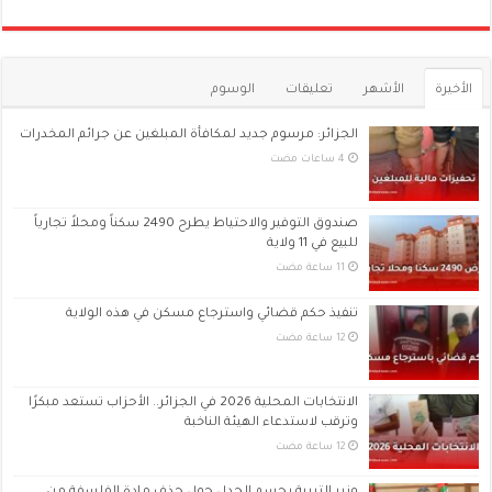
الأخيرة
الأشهر
تعليقات
الوسوم
الجزائر: مرسوم جديد لمكافأة المبلغين عن جرائم المخدرات
صندوق التوفير والاحتياط يطرح 2490 سكناً ومحلاً تجارياً
للبيع في 11 ولاية
تنفيذ حكم قضائي واسترجاع مسكن في هذه الولاية
الانتخابات المحلية 2026 في الجزائر.. الأحزاب تستعد مبكرًا
وترقب لاستدعاء الهيئة الناخبة