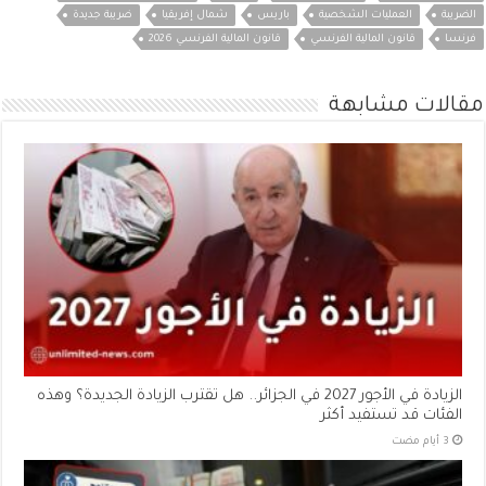
الضريبة
العمليات الشخصية
باريس
شمال إفريقيا
ضريبة جديدة
فرنسا
قانون المالية الفرنسي
قانون المالية الفرنسي 2026
مقالات مشابهة
الزيادة في الأجور 2027 في الجزائر.. هل تقترب الزيادة الجديدة؟ وهذه
الفئات قد تستفيد أكثر