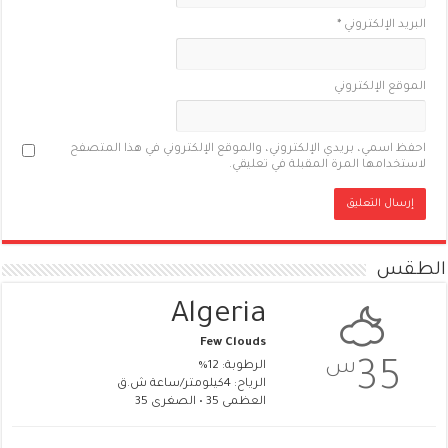
البريد الإلكتروني
*
الموقع الإلكتروني
احفظ اسمي، بريدي الإلكتروني، والموقع الإلكتروني في هذا المتصفح
لاستخدامها المرة المقبلة في تعليقي.
الطقس
Algeria
Few Clouds
س
35
الرطوبة: 12%
الرياح: 4كيلومتر/ساعة ش.ق
العظمى 35 • الصغرى 35