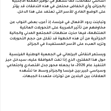
أساسي للعائلات، كما تسهم في توفير العملة الأجنبية
بالجزائر، وأي انخفاض محتمل في هذه التدفقات قد يؤثر
على الوضع المادي للأسر التي تعتمد على هذا الدخل.
وتباينت ردود الأفعال في فرنسا، إذ أعرب بعض النواب عن
مخاوفهم من تأثير الضريبة على التحويلات العائلية
المنتظمة، فيما حذرت منظمات المجتمع المدني والجالية
الجزائرية من أن هذه الخطوة قد تقلل من حجم التحويلات
وتزيد العبء على الأسر المستفيدة في الجزائر.
ويستمر النقاش البرلماني في الجمعية الوطنية الفرنسية
حول هذا المقترح، الذي إذا تمت الموافقة عليه، سيدخل حيز
التنفيذ عام 2026، ما يجعله محور جدل اقتصادي واجتماعي
وسياسي كبير بين فرنسا والجزائر وسط ما تشهده
العلاقات بين البلدين من توترات متعددة الجبهات.