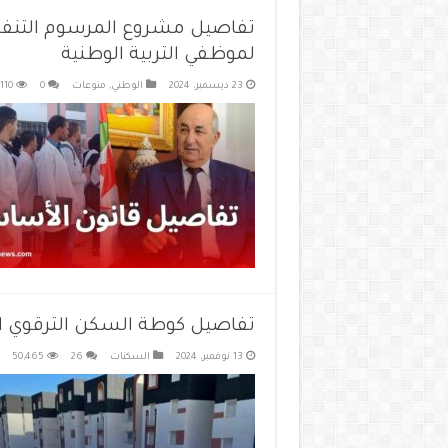
تفاصيل مشروع المرسوم التنفي
لموظفي التربية الوطنية
23 ديسمبر، 2024
الوطني
,
منوعات
0
110
تفاصيل كوطة السكن الترقوي المدعم LPA لفائدة
13 نوفمبر، 2024
السكنات
26
50,465