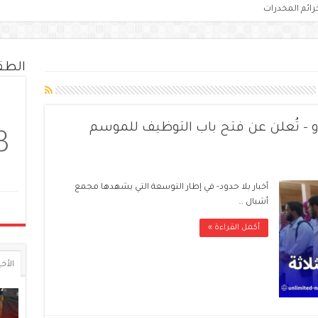
رائم المخدرات
الط
 – تُعلن عن فتح باب التوظيف للموسم
3
أخبار بلا حدود- في إطار التوسعة التي يشهدها مجمع
أشبال …
أكمل القراءة »
الأخي