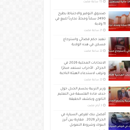
صندوق التوفير والاحتياط يطرح
2490 سكناً ومحلاً تجارياً للبيع في
11 ولاية
تنفيذ حكم قضائي واسترجاع
مسكن في هذه الولاية
الانتخابات المحلية 2026 في
الجزائر.. الأحزاب تستعد مبكرًا
وترقب لاستدعاء الهيئة الناخبة
وزير التربية يحسم الجدل حول
حذف مادة الفلسفة من التعليم
الثانوي ويكشف الحقيقة
أفضل بنك لقرض السيارة في
الجزائر 2026.. مقارنة بين أبرز
البنوك وشروط التمويل