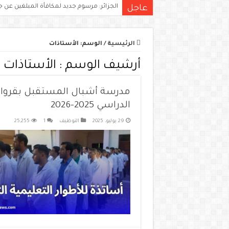
الجزائر: مرسوم جديد لمكافأة المبلغين عن ج
عاجل
الرئيسية
/
الوسم:
الأستاذات
أرشيف الوسم :
الأستاذات
مدرسة أشبال المستقبل بقرواو
الدراسي 2025-2026
29 يوليو، 2025
التوظيف
1
25,255