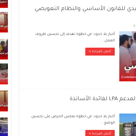
ذي للقانون الأساسي والنظام التعويضي
6,
أخبار بلا حدود- في خطوة تهدف إلى تحسين ظروف
العمل …
أكمل القراءة »
 الأساتذة
أخبار بلا حدود- في خطوة تعكس الحرص على تحسين
الوضع …
أكمل القراءة »