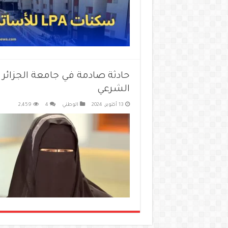
الشرعي
13 أكتوبر، 2024
الوطني
4
2,459