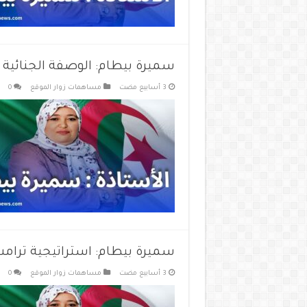
سميرة بيطام: الوصفة الجنائي
مساهمات زوار الموقع
0
سميرة بيطام: استراتيجية ترامب 
مساهمات زوار الموقع
0