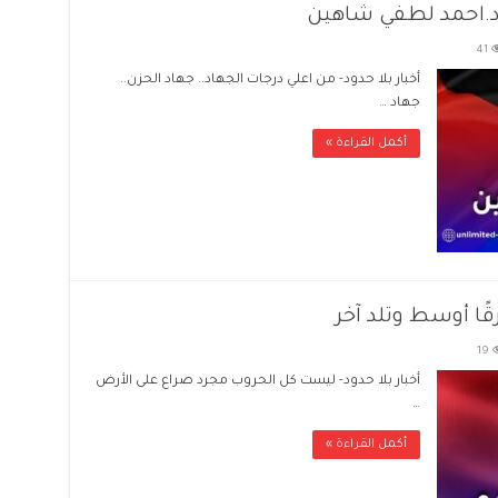
د.احمد لطفي شاهين
41
أخبار بلا حدود- من اعلي درجات الجهاد.. جهاد الحزن..
جهاد …
أكمل القراءة »
قًا أوسط وتلد آخر
19
أخبار بلا حدود- ليست كل الحروب مجرد صراع على الأرض
…
أكمل القراءة »