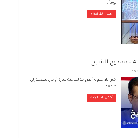
يوماً …
أكمل القراءة »
38
أخبرا بلا حدود- أطروحة للباحثة سارة أوجار، مقدمة إلى
جامعة …
أكمل القراءة »