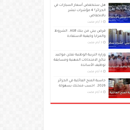
هل ستنخفض أسعار السيارات في
الجزائر؟ 4 مؤشرات تبشر
بالانخفاض
قرض بيتي من بنك AGB.. الشروط
والمزايا وكيفية الاستفادة
وزارة التربية الوطنية تعلن مواعيد
نتائج الامتحانات المهنية ومسابقة
توظيف الأساتذة
حاسبة المنح العائلية في الجزائر
2026.. احسب منحتك بسهولة