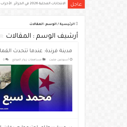
الانتخابات المحلية 2026 في الجزائر.. الأحزاب تستعد مبكرًا وترقب لاستدعاء الهيئة الناخبة
عاجل
الرئيسية
/
الوسم:
المقالات
أرشيف الوسم :
المقالات
مدينة فرندة: عندما تتحدث الق
‏أسبوعين مضت
مساهمات زوار الموقع
0