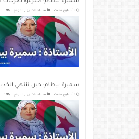
سميرة بيطام: احترموا صرخات الأب
مساهمات زوار الموقع
0
سميرة بيطام: حين تنتهي الخد
مساهمات زوار الموقع
0