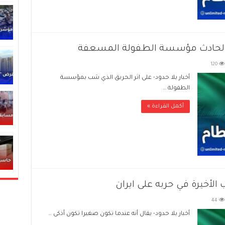
ة لحادث مؤسسة الطفولة المسعفة
120
أخبار بلا حدود- على اثر الحريق الذي شب بمؤسسة
الطفولة …
أكمل القراءة »
الأخيرة في حربه على ايران
44
أخبار بلا حدود- يقال أنه عندما تكون صغيرا تكون أذكى …