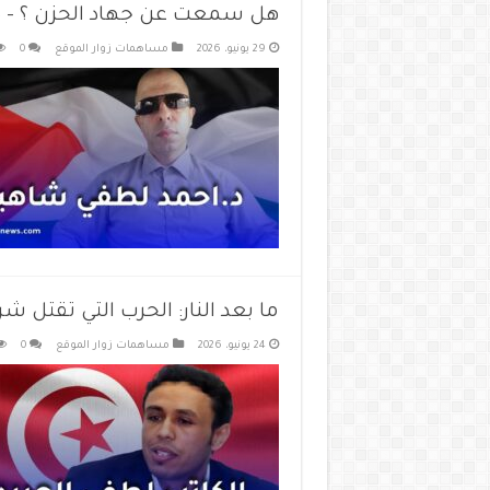
هل سمعت عن جهاد الحزن ؟ – 
29 يونيو، 2026
مساهمات زوار الموقع
0
ما بعد النار: الحرب التي تقتل شر
24 يونيو، 2026
مساهمات زوار الموقع
0