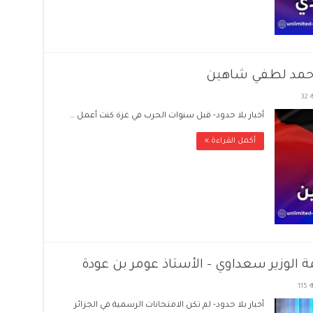
.احمد لطفي شاهين
32
أخبار بلا حدود- قبل سنوات الحرب في غزة كنت أعمل …
أكمل القراءة »
 الوزير سعداوي – الأستاذ عومر بن عودة
115
أخبار بلا حدود- لم تكن الامتحانات الرسمية في الجزائر