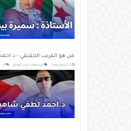
من هو القريب الحقيقي – د.احم
مساهمات زوار الموقع
0