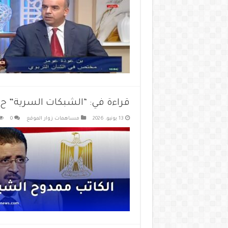
قراءة في: “الشبكات السرية” ح 4 – ممدوح الشيخ
13 يونيو، 2026
مساهمات زوار الموقع
0