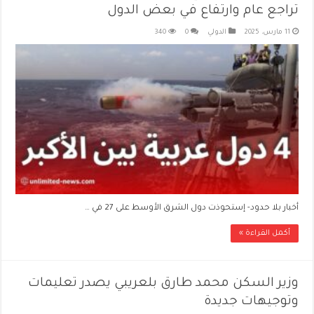
تراجع عام وارتفاع في بعض الدول
11 مارس، 2025
الدولي
0
340
أخبار بلا حدود- إستحوذت دول الشرق الأوسط على 27 في …
أكمل القراءة »
وزير السكن محمد طارق بلعريبي يصدر تعليمات
وتوجيهات جديدة