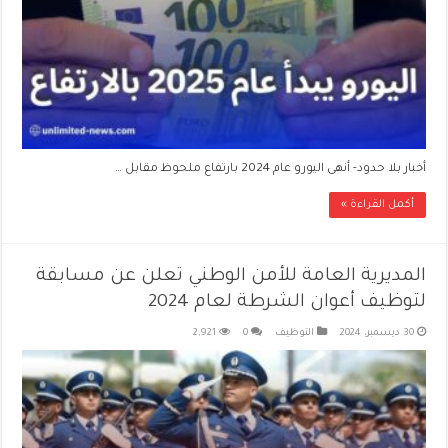
أخبار بلا حدود- أنهى اليورو عام 2024 بارتفاع ملحوظ مقابل …
أكمل القراءة »
المديرية العامة للأمن الوطني تعلن عن مسابقة
لتوظيف أعوان الشرطة لعام 2024
30 ديسمبر، 2024
التوظيف
0
2,921