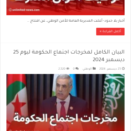
أخبار بلا حدود- أعلنت المديرية العامة للأمن الوطني، عن افتتاح …
أكمل القراءة »
البيان الكامل لمخرجات اجتماع الحكومة ليوم 25
ديسمبر 2024
25 ديسمبر، 2024
الوطني
0
2,520