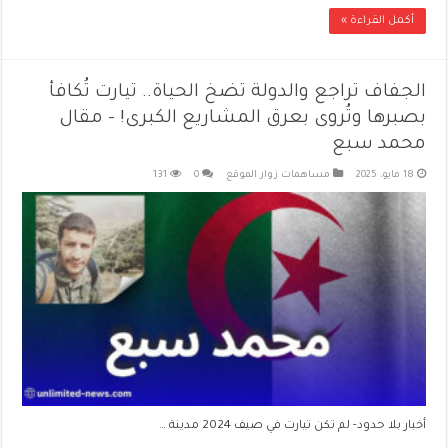
أكمل القراءة »
الجفاف تراجع والدولة تضخ الحياة.. تيارت تُكافأ
بصبرها وتُروى بعرق المشاريع الكبرى! – مقال
محمد سبع
18 مايو، 2025
مساهمات زوار الموقع
0
131
أخبار بلا حدود- لم تكن تيارت في صيف 2024 مدينة …