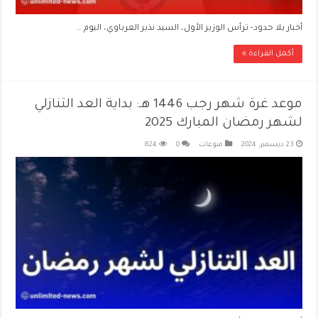
أخبار بلا حدود- ترأس الوزير الأول، السيد نذير العرباوي، اليوم …
أكمل القراءة »
موعد غرة شهر رجب 1446 هـ: بداية العد التنازلي
لشهر رمضان المبارك 2025
23 ديسمبر، 2024
منوعات
0
824