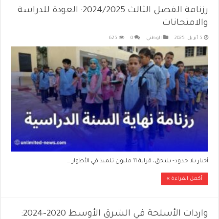
رزنامة الفصل الثالث 2024/2025: العودة للدراسة
والامتحانات
5 أبريل، 2025
الوطني
0
625
أخبار بلا حدود- يلتحق، قرابة 11 مليون تلميذ في الأطوار …
أكمل القراءة »
واردات الأسلحة في الشرق الأوسط 2020-2024: