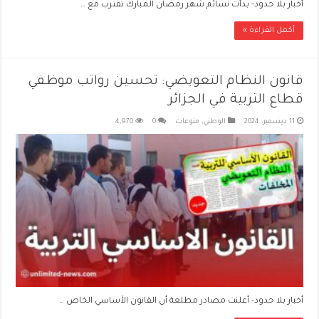
أخبار بلا حدود- بدأت نسائم شهر رمضان المبارك تقترب مع …
أكمل القراءة »
قانون النظام التعويضي: تحسين رواتب موظفي
قطاع التربية في الجزائر
11 ديسمبر، 2024
الوطني
,
منوعات
0
4,970
أخبار بلا حدود- أعلنت مصادر مطلعة أن القانون الأساسي الخاص …