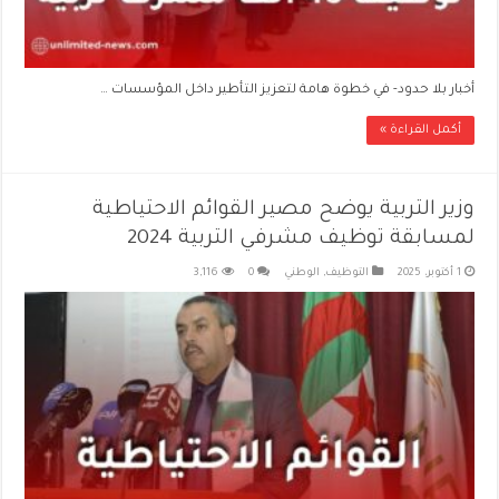
أخبار بلا حدود- في خطوة هامة لتعزيز التأطير داخل المؤسسات …
أكمل القراءة »
وزير التربية يوضح مصير القوائم الاحتياطية
لمسابقة توظيف مشرفي التربية 2024
1 أكتوبر، 2025
التوظيف
,
الوطني
0
3,116