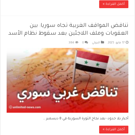
أكمل القراءة »
تناقض المواقف الغربية تجاه سوريا: بين
العقوبات وملف اللاجئين بعد سقوط نظام الأسد
17 مايو، 2025
الدولي
0
384
أخبار بلا حدود- بعد نجاح الثورة السورية في 8 ديسمبر …
أكمل القراءة »