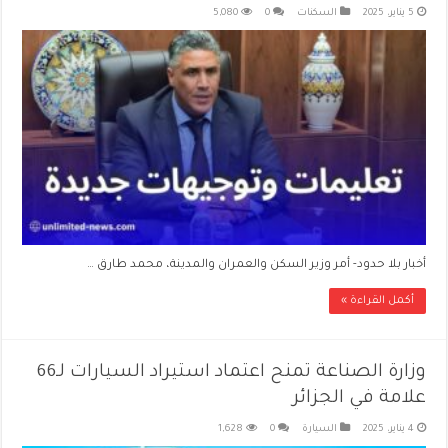
5 يناير، 2025
السكنات
0
5,080
أخبار بلا حدود- أمر وزير السكن والعمران والمدينة، محمد طارق …
أكمل القراءة »
وزارة الصناعة تمنح اعتماد استيراد السيارات لـ66
علامة في الجزائر
4 يناير، 2025
السيارة
0
1,628