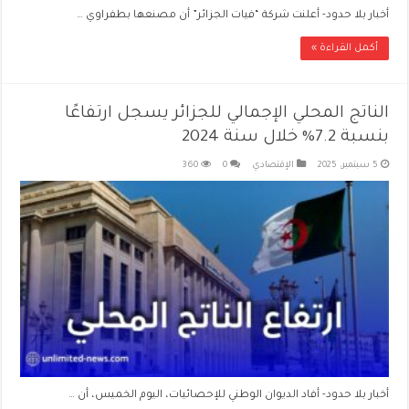
أخبار بلا حدود- أعلنت شركة “فيات الجزائر” أن مصنعها بطفراوي …
أكمل القراءة »
الناتج المحلي الإجمالي للجزائر يسجل ارتفاعًا
بنسبة 7.2% خلال سنة 2024
5 سبتمبر، 2025
الإقتصادي
0
360
أخبار بلا حدود- أفاد الديوان الوطني للإحصائيات، اليوم الخميس، أن …