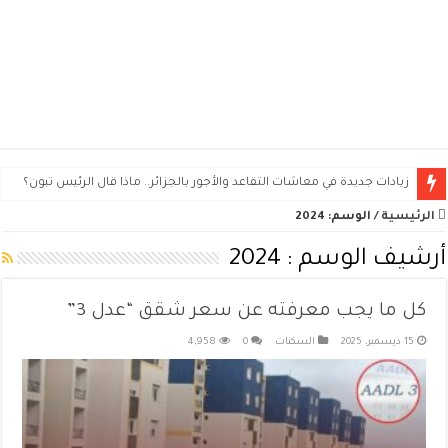
كيف تطلب سيارة فيات دوبلو بالتقسيط في الجزائر؟ الشروط والوثائق وطريقة الت
الرئيسية
/
الوسم:
2024
أرشيف الوسم :
2024
كل ما يجب معرفته عن سعر شقق “عدل 3”
15 ديسمبر، 2025
السكنات
0
4,958