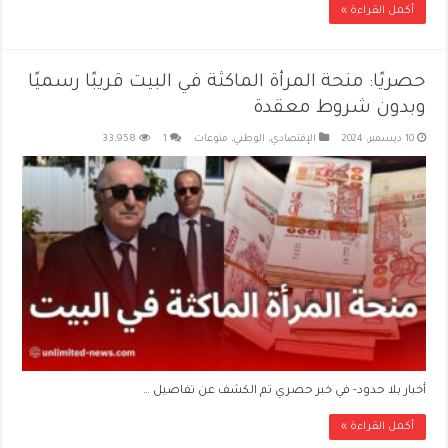
أكمل القراءة »
حصريًا: منحة المرأة الماكثة في البيت قريبًا رسميًا
وبدون شروط معقدة
10 ديسمبر، 2024
الإقتصادي
,
الوطني
,
منوعات
1
33,958
أخبار بلا حدود- في خبر حصري تم الكشف عن تفاصيل …
أكمل القراءة »