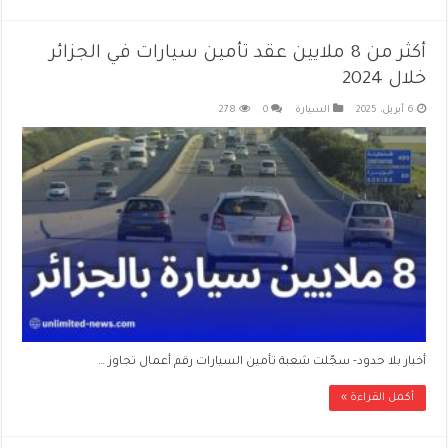
أكثر من 8 ملايين عقد تأمين سيارات في الجزائر
خلال 2024
6 أبريل، 2025
السيارة
0
278
أخبار بلا حدود- سجّلت شعبة تأمين السيارات رقم أعمال تجاوز …
أكمل القراءة »