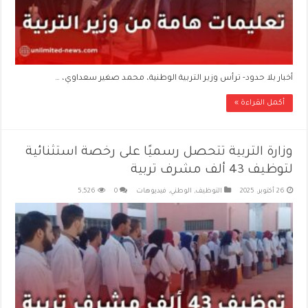
أخبار بلا حدود- ترأس وزير التربية الوطنية، محمد صغير سعداوي، …
أكمل القراءة »
وزارة التربية تتحصل رسميًا على رخصة استثنائية
لتوظيف 43 ألف مشرف تربية
26 أكتوبر، 2025
التوظيف
,
الوطني
,
فيديوهات
0
5,526