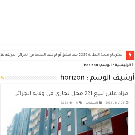
استرجاع منحة البطالة 2026 بعد تعليق أو توقيف المنحة في الجزائر.. طريقة تقديم الطعن
الرئيسية
/
الوسم:
horizon
أرشيف الوسم :
horizon
مزاد علني لبيع 221 محل تجاري في ولاية الجزائر
28 أبريل، 2023
السكنات
0
1,555