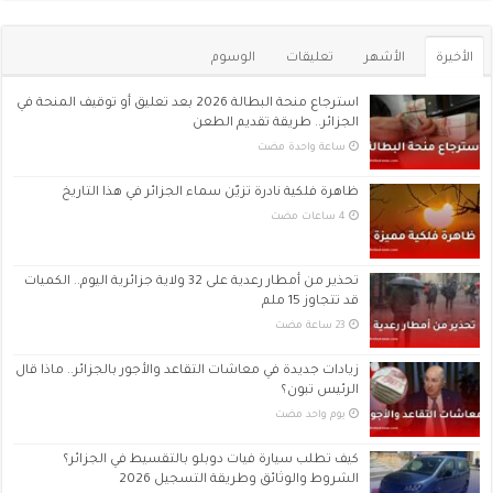
الأخيرة
الأشهر
تعليقات
الوسوم
استرجاع منحة البطالة 2026 بعد تعليق أو توقيف المنحة في
الجزائر.. طريقة تقديم الطعن
‏ساعة واحدة مضت
ظاهرة فلكية نادرة تزيّن سماء الجزائر في هذا التاريخ
تحذير من أمطار رعدية على 32 ولاية جزائرية اليوم.. الكميات
قد تتجاوز 15 ملم
زيادات جديدة في معاشات التقاعد والأجور بالجزائر.. ماذا قال
الرئيس تبون؟
‏يوم واحد مضت
كيف تطلب سيارة فيات دوبلو بالتقسيط في الجزائر؟
الشروط والوثائق وطريقة التسجيل 2026