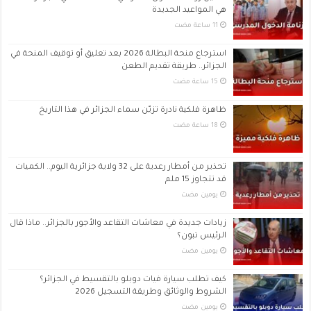
هي المواعيد الجديدة
استرجاع منحة البطالة 2026 بعد تعليق أو توقيف المنحة في
الجزائر.. طريقة تقديم الطعن
ظاهرة فلكية نادرة تزيّن سماء الجزائر في هذا التاريخ
تحذير من أمطار رعدية على 32 ولاية جزائرية اليوم.. الكميات
قد تتجاوز 15 ملم
‏يومين مضت
زيادات جديدة في معاشات التقاعد والأجور بالجزائر.. ماذا قال
الرئيس تبون؟
‏يومين مضت
كيف تطلب سيارة فيات دوبلو بالتقسيط في الجزائر؟
الشروط والوثائق وطريقة التسجيل 2026
‏يومين مضت