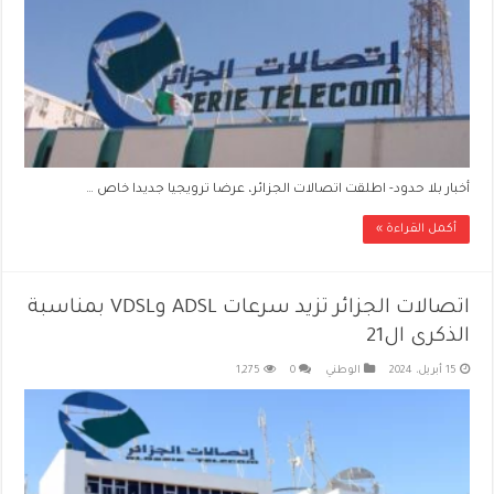
أخبار بلا حدود- اطلقت اتصالات الجزائر، عرضا ترويجيا جديدا خاص …
أكمل القراءة »
اتصالات الجزائر تزيد سرعات ADSL وVDSL بمناسبة
الذكرى ال21
15 أبريل، 2024
الوطني
0
1,275