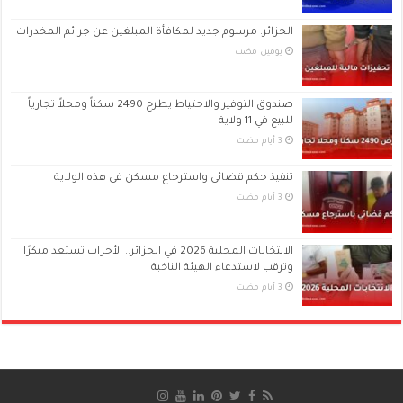
الجزائر: مرسوم جديد لمكافأة المبلغين عن جرائم المخدرات
‏يومين مضت
صندوق التوفير والاحتياط يطرح 2490 سكناً ومحلاً تجارياً
للبيع في 11 ولاية
تنفيذ حكم قضائي واسترجاع مسكن في هذه الولاية
الانتخابات المحلية 2026 في الجزائر.. الأحزاب تستعد مبكرًا
وترقب لاستدعاء الهيئة الناخبة