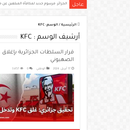
الجزائر: مرسوم جديد لمكافأة المبلغين عن ج
عاجل
الرئيسية
/
الوسم:
KFC
أرشيف الوسم :
KFC
قرار السلطات الجزائرية بإغلاق
الصهيوني
17 أبريل، 2024
الوطني
0
3,457