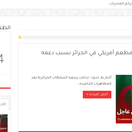
رائم المخدرات
الط
 مطعم أمريكي في الجزائر بسبب دعمه
4
أخبار بلا حدود- تدخلت رسميا السلطات الجزائرية بعد
المظاهرات الحاشدة …
أكمل القراءة »
الأخي