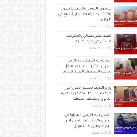
صندوق التوفير والاحتياط يطرح
2490 سكناً ومحلاً تجارياً للبيع في
11 ولاية
تنفيذ حكم قضائي واسترجاع
مسكن في هذه الولاية
الانتخابات المحلية 2026 في
الجزائر.. الأحزاب تستعد مبكرًا
وترقب لاستدعاء الهيئة الناخبة
وزير التربية يحسم الجدل حول
حذف مادة الفلسفة من التعليم
الثانوي ويكشف الحقيقة
‏يومين مضت
أفضل بنك لقرض السيارة في
الجزائر 2026.. مقارنة بين أبرز
البنوك وشروط التمويل