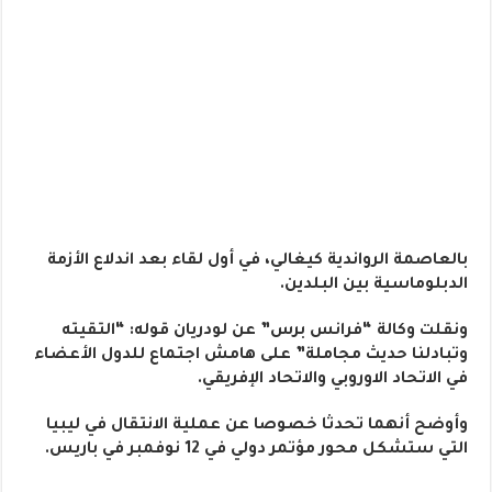
بالعاصمة الرواندية كيغالي، في أول لقاء بعد اندلاع الأزمة
الدبلوماسية بين البلدين.
ونقلت وكالة “فرانس برس” عن لودريان قوله: “التقيته
وتبادلنا حديث مجاملة” على هامش اجتماع للدول الأعضاء
في الاتحاد الاوروبي والاتحاد الإفريقي.
وأوضح أنهما تحدثا خصوصا عن عملية الانتقال في ليبيا
التي ستشكل محور مؤتمر دولي في 12 نوفمبر في باريس.