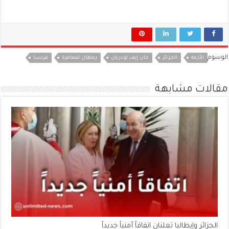
الوسوم
الأزمة
الجزائر
جان إيف لودريان
رمطان لعمامرة
فرنسا
مقالات مشابهة
الجزائر وإيطاليا تعلنان اتفاقاً أمنياً جديداً