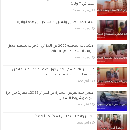
للبيع في 11 ولاية
‏يوم واحد مضت
تنفيذ حكم قضائي واسترجاع مسكن في هذه الولاية
‏يوم واحد مضت
الانتخابات المحلية 2026 في الجزائر.. الأحزاب تستعد مبكرًا
وترقب لاستدعاء الهيئة الناخبة
‏يوم واحد مضت
وزير التربية يحسم الجدل حول حذف مادة الفلسفة من
التعليم الثانوي ويكشف الحقيقة
أفضل بنك لقرض السيارة في الجزائر 2026.. مقارنة بين أبرز
البنوك وشروط التمويل
الجزائر وإيطاليا تعلنان اتفاقاً أمنياً جديداً