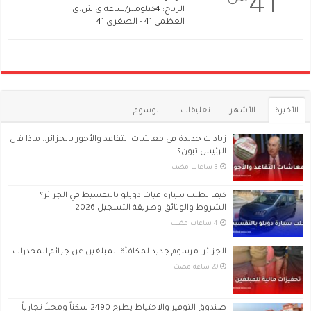
41
الرياح: 4كيلومتر/ساعة ق.ش.ق‎
العظمى 41 • الصغرى 41
الأخيرة
الأشهر
تعليقات
الوسوم
زيادات جديدة في معاشات التقاعد والأجور بالجزائر.. ماذا قال
الرئيس تبون؟
كيف تطلب سيارة فيات دوبلو بالتقسيط في الجزائر؟
الشروط والوثائق وطريقة التسجيل 2026
الجزائر: مرسوم جديد لمكافأة المبلغين عن جرائم المخدرات
صندوق التوفير والاحتياط يطرح 2490 سكناً ومحلاً تجارياً