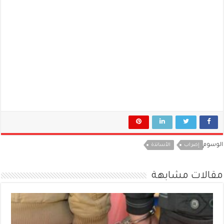
الوسوم
إضراب
الأساتذة
مقالات مشابهة