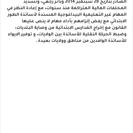
الصادر بتاريخ 28 سبتمبر 2014 وبأثر رجعي، وتسديد
المخلفات المالية المتراكمة منذ سنوات، مع إعادة النظر في
المهام غير التعليمية البيداغوجية المسندة لأساتذة الطور
الابتدائي مع رفض إلزامهم بأداء مهام لا ينص عليها
القانون مع إخراج المدارس الابتدائية من وصاية البلديات،
وضبط الحركة النقلية للأساتذة بين الولايات، و توفير الايواء
للأساتذة الوافدين من مناطق وولايات بعيدة .