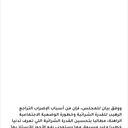
ووفق بيان للمجلس، فإن من أسباب الإضراب التراجع
الرهيب للقدرة الشرائية وخطورة الوضعية الاجتماعية
الراهنة، مطالبا بتحسين القدرة الشرائية التي تعرف تدنيا
خطيرا وغير مسبوق مما يستوجب رفع الأجور للأستاذ بما