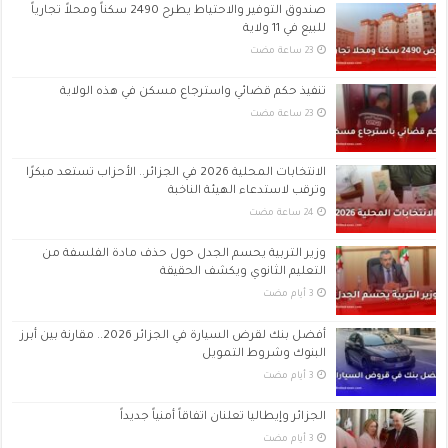
صندوق التوفير والاحتياط يطرح 2490 سكناً ومحلاً تجارياً
للبيع في 11 ولاية
تنفيذ حكم قضائي واسترجاع مسكن في هذه الولاية
الانتخابات المحلية 2026 في الجزائر.. الأحزاب تستعد مبكرًا
وترقب لاستدعاء الهيئة الناخبة
وزير التربية يحسم الجدل حول حذف مادة الفلسفة من
التعليم الثانوي ويكشف الحقيقة
أفضل بنك لقرض السيارة في الجزائر 2026.. مقارنة بين أبرز
البنوك وشروط التمويل
الجزائر وإيطاليا تعلنان اتفاقاً أمنياً جديداً