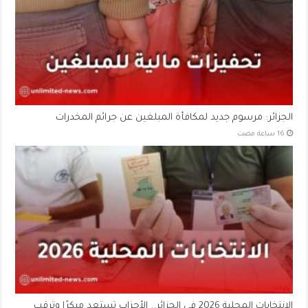
الجزائر: مرسوم جديد لمكافأة المبلغين عن جرائم المخدرات
الانتخابات المحلية 2026 في الجزائر.. الأحزاب تستعد مبكرًا وترقب