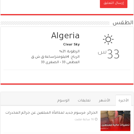
الطقس
Algeria
Clear Sky
س
33
الرطوبة: 21%
الرياح: 4كيلومتر/ساعة ق.ش.ق‎
العظمى 33 • الصغرى 33
الأخيرة
الأشهر
تعليقات
الوسوم
الجزائر: مرسوم جديد لمكافأة المبلغين عن جرائم المخدرات