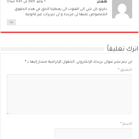
طعتز
7 يوليو، 2026 في 9:45 صباحًا
ذكرتو كل شي الى القنوت الى يعطينا الحق في هذه الحقوق
المنصوص عليها.لى مزيدة و لى تبريرات غير قانونيه
رد
اترك تعليقاً
لن يتم نشر عنوان بريدك الإلكتروني.
الحقول الإلزامية مشار إليها بـ
*
التعليق
*
الاسم
*