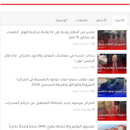
الأخيرة
الأشهر
تعليقات
الوسوم
تحذير من أمطار رعدية على 32 ولاية جزائرية اليوم.. الكميات
قد تتجاوز 15 ملم
زيادات جديدة في معاشات التقاعد والأجور بالجزائر.. ماذا قال
الرئيس تبون؟
كيف تطلب سيارة فيات دوبلو بالتقسيط في الجزائر؟
الشروط والوثائق وطريقة التسجيل 2026
الجزائر: مرسوم جديد لمكافأة المبلغين عن جرائم المخدرات
‏يوم واحد مضت
صندوق التوفير والاحتياط يطرح 2490 سكناً ومحلاً تجارياً