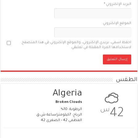
البريد الإلكتروني
*
الموقع الإلكتروني
احفظ اسمي، بريدي الإلكتروني، والموقع الإلكتروني في هذا المتصفح
لاستخدامها المرة المقبلة في تعليقي.
الطقس
Algeria
Broken Clouds
س
42
الرطوبة: 10%
الرياح: 7كيلومتر/ساعة ش.ق
العظمى 42 • الصغرى 42