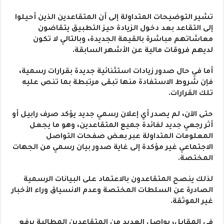
تشير التوضيحات المتداولة إلى أن المتقاعدين الذين أحيلوا
إلى التقاعد بعد دخول الزيادة حيز التطبيق يتقاضون
معاشاتهم مباشرة بالقيمة الجديدة، وبالتالي لا تكون
لديهم فروقات مالية عن الأشهر السابقة.
أما في حال صدور زيادات استثنائية جديدة بقرارات رسمية،
فإن شروط الاستفادة منها تبقى مرتبطة بما تنص عليه
تلك القرارات.
حتى الآن، لم يصدر أي إعلان رسمي جديد يؤكد صرف رابيل أو
أثر رجعي جديد لفائدة جميع المتقاعدين، وهو ما يجعل
المعلومات المتداولة عبر بعض صفحات التواصل
الاجتماعي غير مؤكدة إلى غاية صدور بيان رسمي من الجهات
المختصة.
لذلك ينصح المتقاعدون بالاعتماد على البيانات الرسمية
الصادرة عن السلطات المختصة وعدم الانسياق وراء الأخبار
غير الموثقة.
في المقابل، يواصل العديد من المتقاعدين المطالبة برفع