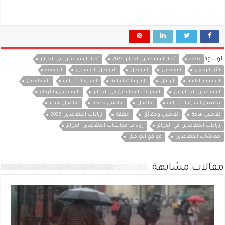
الوسوم
2026
أخبار المتقاعدين الجزائر 2026
أخبار المتقاعدين في الجزائر
الأثر الرجعي
التفاصيل
التواصل
التواصل الاجتماعي
الحقيقة
الحقيقة الكاملة
الرابيل
الفروقات المالية
القدرة الشرائية
المتقاعدين
المتقاعدين الجزائريين
امتيازات المتقاعدين في الجزائر
بالتفاصيل والأرقام
تحسين القدرة الشرائية
تفاصيل
تفاصيل جديدة
تفاصيل مثيرة
تفاصيل هامة
تفاصيل وحقائق
حقيقة
زيادات المتقاعدين 2026
زيادات المتقاعدين في الجزائر
زيادات معاشات المتقاعدين الجزائر
معاشات المتقاعدين
مواقع التواصل
مقالات مشابهة