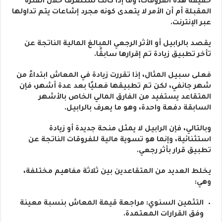
حقيقة هذه الفروقات، وما إذا كانت ستصرف خلال الفترة
المقبلة أم أن الأمر لا يتعدى كونه مجرد إشاعات يتم تداولها
عبر الإنترنت.
يقصد بالرابيل أو الأثر الرجعي المبالغ المالية الناتجة عن
تأخر تطبيق زيادة تم إقرارها سابقًا.
فعلى سبيل المثال، إذا تقررت زيادة في المعاش ابتداءً من
شهر جانفي، لكن تم تطبيقها فعليًا بعد عدة أشهر، فإن
المتقاعد يستفيد من الفارق المالي الخاص بالأشهر
السابقة دفعة واحدة، وهو ما يعرف بالرابيل.
وبالتالي، فإن الرابيل لا يمثل منحة جديدة أو زيادة
استثنائية، وإنما هو تسوية مالية للفروقات الناتجة عن
تطبيق قرار بأثر رجعي.
يخلط العديد من المتقاعدين بين ثلاثة مفاهيم مختلفة،
وهي:
التثمين السنوي: مراجعة قيمة المعاش بنسبة معينة
وفق القرارات المعتمدة.