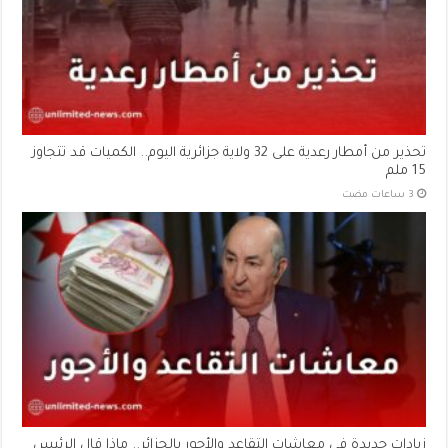
تحذير من أمطار رعدية على 32 ولاية جزائرية اليوم.. الكميات قد تتجاوز
15 ملم
زيادات جديدة في معاشات التقاعد والأجور بالجزائر.. ماذا قال الرئيس