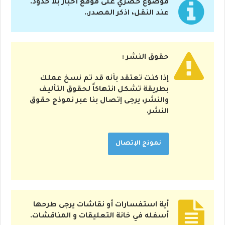
موضوع حصري على موقع أخبار بلا حدود.
عند النقل، اذكر المصدر..
حقوق النشر :
إذا كنت تعتقد بأنه قد تم نسخ عملك
بطريقة تشكل انتهاكاً لحقوق التأليف
والنشر، يرجى إتصال بنا عبر نموذج حقوق
النشر.
نموذج الإتصال
أية استفسارات أو نقاشات يرجى طرحها
أسفله في خانة التعليقات و المناقشات.