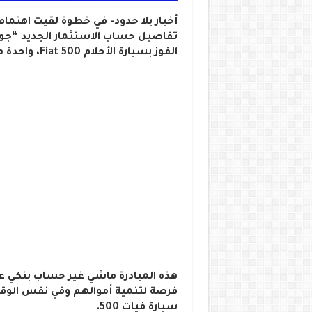
تفاصيل حساب الاستثمار الجديد “جوائز
الفوز بسيارة الأحلام Fiat 500، واحدة من أكثر السيارات طلباً في السوق الجزائرية.
هذه المبادرة ماشي غير حساب بنكي ع
فرصة لتنمية أموالهم وفي نفس الوقت
سيارة فيات 500.