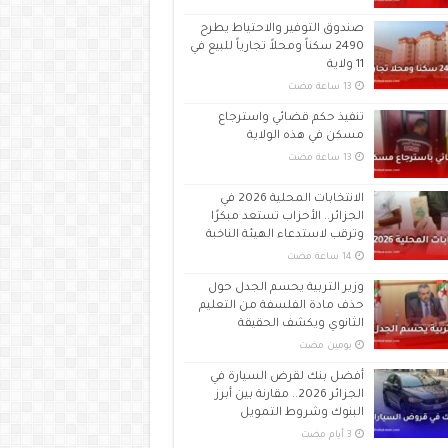
صندوق التوفير والاحتياط يطرح
2490 سكناً ومحلاً تجارياً للبيع في
11 ولاية
تنفيذ حكم قضائي واسترجاع
مسكن في هذه الولاية
الانتخابات المحلية 2026 في
الجزائر.. الأحزاب تستعد مبكرًا
وترقب لاستدعاء الهيئة الناخبة
وزير التربية يحسم الجدل حول
حذف مادة الفلسفة من التعليم
الثانوي ويكشف الحقيقة
‏يومين مضت
أفضل بنك لقرض السيارة في
الجزائر 2026.. مقارنة بين أبرز
البنوك وشروط التمويل