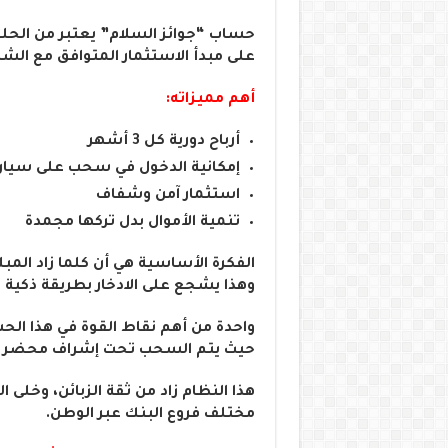
حساب “جوائز السلام” يعتبر من الحلول
على مبدأ الاستثمار المتوافق مع الش
أهم مميزاته:
أرباح دورية كل 3 أشهر
إمكانية الدخول في سحب على سيارة ف
استثمار آمن وشفاف
تنمية الأموال بدل تركها مجمدة
الفكرة الأساسية هي أن كلما زاد الم
وهذا يشجع على الادخار بطريقة ذكية
واحدة من أهم نقاط القوة في هذا الحس
حيث يتم السحب تحت إشراف محضر قضا
هذا النظام زاد من ثقة الزبائن، وخلى 
مختلف فروع البنك عبر الوطن.