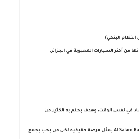
 النظام البنكي)
صاد في نفس الوقت، وهدف يحلم به الكثير من
حساب “جوائز السلام” من Al Salam Bank Algeria يمثل فرصة حقيقية لكل من يحب يجمع