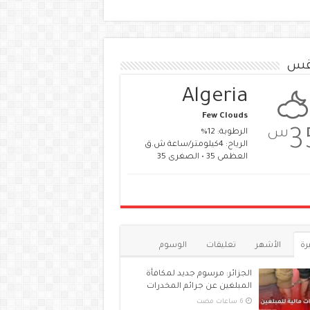
قس
Algeria
Few Clouds
س
3
الرطوبة: 12%
الرياح: 4كيلومتر/ساعة ش.ق
العظمى 35 • الصغرى 35
رة
الأشهر
تعليقات
الوسوم
الجزائر: مرسوم جديد لمكافأة
المبلغين عن جرائم المخدرات