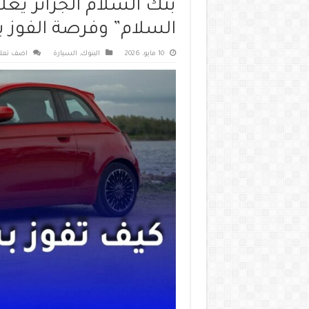
بنك السلام الجزائر يع
السلام” وفرصة الفوز بسي
10 مايو، 2026
البنوك
,
السيارة
اضف تعل