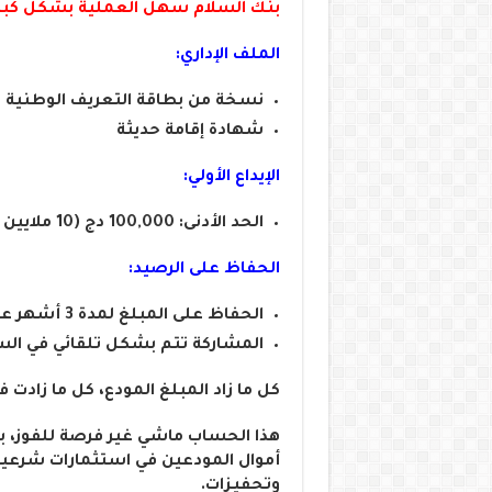
بنك السلام سهل العملية بشكل كبير،
الملف الإداري:
نسخة من بطاقة التعريف الوطنية ال
شهادة إقامة حديثة
الإيداع الأولي:
الحد الأدنى: 100,000 دج (10 ملايين سنتيم)
الحفاظ على الرصيد:
الحفاظ على المبلغ لمدة 3 أشهر على الأقل
المشاركة تتم بشكل تلقائي في ال
كل ما زاد المبلغ المودع، كل ما زادت 
هذا الحساب ماشي غير فرصة للفوز، بل أ
أموال المودعين في استثمارات شرعية،
وتحفيزات.