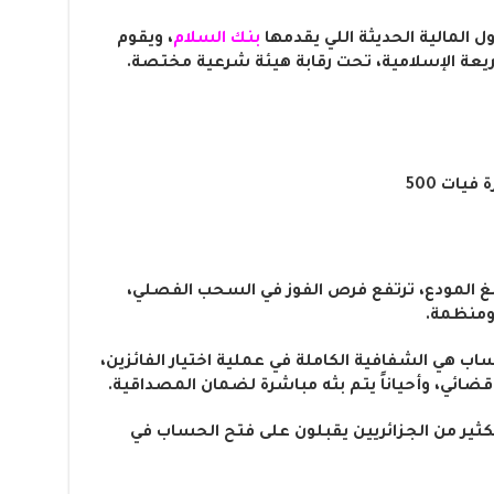
 المالية الحديثة اللي يقدمها
بنك السلام
، ويقوم
ريعة الإسلامية، تحت رقابة هيئة شرعية مختصة.
يات 500
بلغ المودع، ترتفع فرص الفوز في السحب الفصلي،
 ومنظمة.
اب هي الشفافية الكاملة في عملية اختيار الفائزين،
ئي، وأحياناً يتم بثه مباشرة لضمان المصداقية.
الكثير من الجزائريين يقبلون على فتح الحساب في