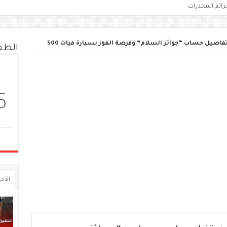
رائم المخدرات
فاصيل حساب “جوائز السلام” وفرصة الفوز بسيارة فيات 500
الط
5
الأخي