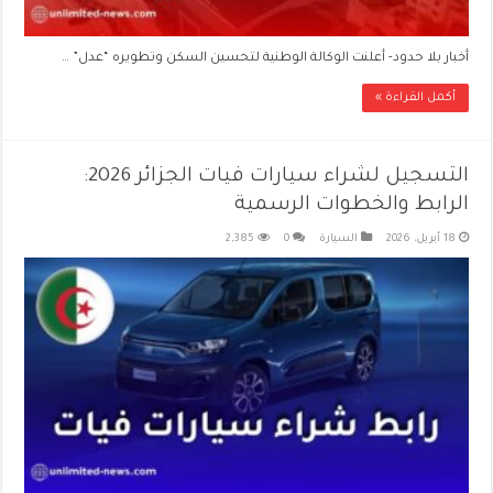
أخبار بلا حدود- أعلنت الوكالة الوطنية لتحسين السكن وتطويره “عدل” …
أكمل القراءة »
التسجيل لشراء سيارات فيات الجزائر 2026:
الرابط والخطوات الرسمية
18 أبريل، 2026
السيارة
0
2,385