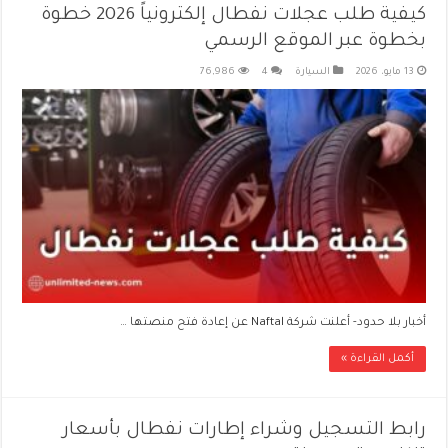
كيفية طلب عجلات نفطال إلكترونياً 2026 خطوة
بخطوة عبر الموقع الرسمي
13 مايو، 2026
السيارة
4
76,986
أخبار بلا حدود- أعلنت شركة Naftal عن إعادة فتح منصتها …
أكمل القراءة »
رابط التسجيل وشراء إطارات نفطال بأسعار