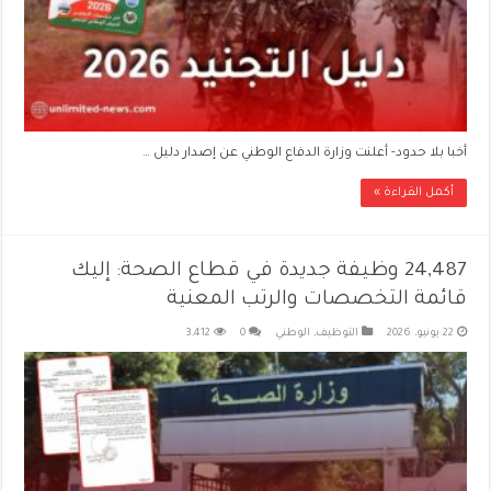
أخبا بلا حدود- أعلنت وزارة الدفاع الوطني عن إصدار دليل …
أكمل القراءة »
24,487 وظيفة جديدة في قطاع الصحة: إليك
قائمة التخصصات والرتب المعنية
22 يونيو، 2026
التوظيف
,
الوطني
0
3,412