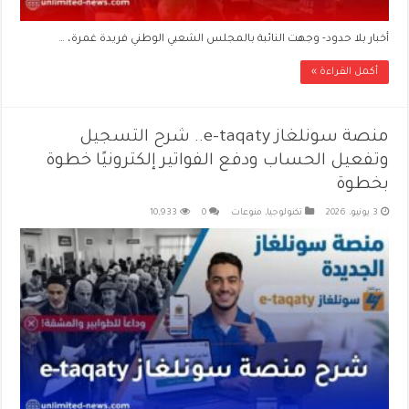
أخبار بلا حدود- وجهت النائبة بالمجلس الشعبي الوطني فريدة غمرة، …
أكمل القراءة »
منصة سونلغاز e-taqaty.. شرح التسجيل
وتفعيل الحساب ودفع الفواتير إلكترونيًا خطوة
بخطوة
3 يونيو، 2026
تكنولوجيا
,
منوعات
0
10,933