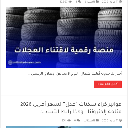
11 مايو، 2026
السيارة
4
10,267
أخبار بلا حدود- أعلنت نفطال، اليوم الأحد، عن الإطلاق الرسمي …
أكمل القراءة »
فواتير كراء سكنات “عدل” لشهر أفريل 2026
متاحة إلكترونيًا.. وهذا رابط التسديد
11 مايو، 2026
السكنات
0
254