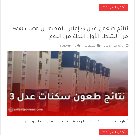
أكمل القراءة »
نتائج طعون عدل 3: إعلان المقبولين وصب 50%
من الشطر الأول ابتداءً من اليوم
31 مارس، 2026
السكنات
0
6,310
أخبار بلا حدود- أعلنت الوكالة الوطنية لتحسين السكن وتطويره عن …
أكمل القراءة »