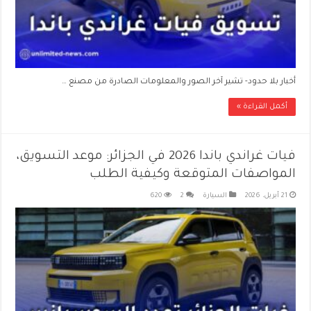
أخبار بلا حدود- تشير آخر الصور والمعلومات الصادرة من مصنع …
أكمل القراءة »
فيات غراندي باندا 2026 في الجزائر: موعد التسويق،
المواصفات المتوقعة وكيفية الطلب
21 أبريل، 2026
السيارة
2
620