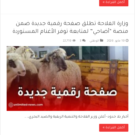
أكمل القراءة »
وزارة الفلاحة تطلق صفحة رقمية جديدة ضمن
منصة “أضاحي” لمتابعة توفر الأغنام المستوردة
19 مايو، 2026
الوطني
3
22,719
أخبار بلا حدود- أعلن وزير الفلاحة والتنمية الريفية والصيد البحري، …
أكمل القراءة »