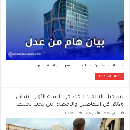
أخبار بلا حدود- أعلن عدل للتسيير العقاري عن إتاحة فواتير …
أكمل القراءة »
تسجيل التلاميذ الجدد في السنة الأولى ابتدائي
2026: كل التفاصيل والأخطاء التي يجب تجنبها
10 مايو، 2026
منوعات
0
130