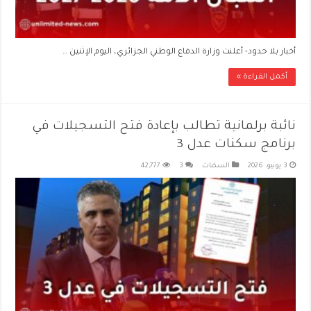
أخبار بلا حدود- أعلنت وزارة الدفاع الوطني الجزائري، اليوم الإثنين …
أكمل القراءة »
نائبة برلمانية تطالب بإعادة فتح التسجيلات في
برنامج سكنات عدل 3
3 يونيو، 2026
السكنات
3
42,777