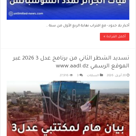
أخبار بلا حدود- مع اقتراب نهاية الربع الأول من سنة …
أكمل القراءة »
تسديد الشطر الثاني من برنامج عدل 3 2026 عبر
الموقع الرسمي www.aadl.dz
20 أبريل، 2026
السكنات
3
27,916