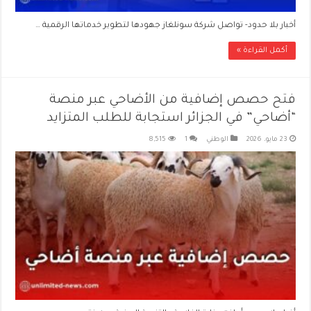
أخبار بلا حدود- تواصل شركة سونلغاز جهودها لتطوير خدماتها الرقمية …
أكمل القراءة »
فتح حصص إضافية من الأضاحي عبر منصة
“أضاحي” في الجزائر استجابة للطلب المتزايد
23 مايو، 2026
الوطني
1
8,515