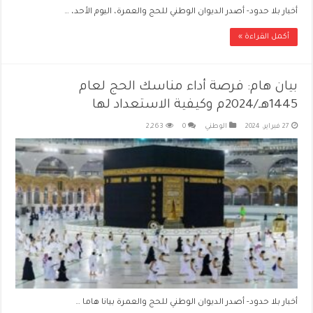
أخبار بلا حدود- أصدر الديوان الوطني للحج والعمرة، اليوم الأحد، …
أكمل القراءة »
بيان هام: فرصة أداء مناسك الحج لعام
1445هـ/2024م وكيفية الاستعداد لها
27 فبراير، 2024
الوطني
0
2,263
أخبار بلا حدود- أصدر الديوان الوطني للحج والعمرة بيانا هاما …