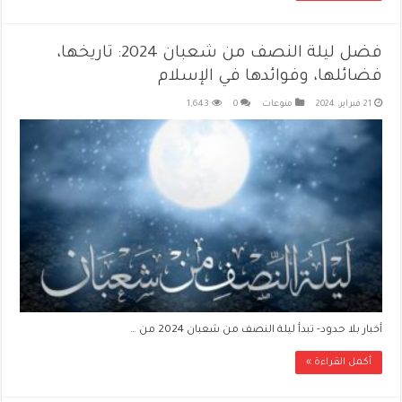
فضل ليلة النصف من شعبان 2024: تاريخها،
فضائلها، وفوائدها في الإسلام
21 فبراير، 2024
منوعات
0
1,643
أخبار بلا حدود- تبدأ ليلة النصف من شعبان 2024 من …
أكمل القراءة »