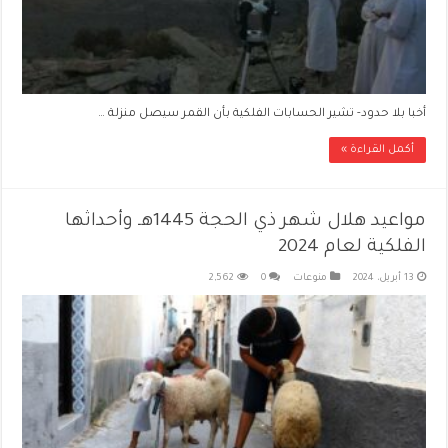
أخبا بلا حدود- تشير الحسابات الفلكية بأن القمر سيصل منزلة …
أكمل القراءة »
مواعيد هلال شهر ذي الحجة 1445هـ وأحداثها
الفلكية لعام 2024
13 أبريل، 2024
منوعات
0
2,562