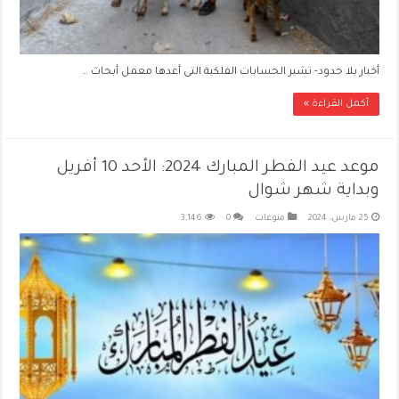
أخبار بلا حدود- تشير الحسابات الفلكية التى أعدها معمل أبحاث …
أكمل القراءة »
موعد عيد الفطر المبارك 2024: الأحد 10 أفريل
وبداية شهر شوال
25 مارس، 2024
منوعات
0
3,146