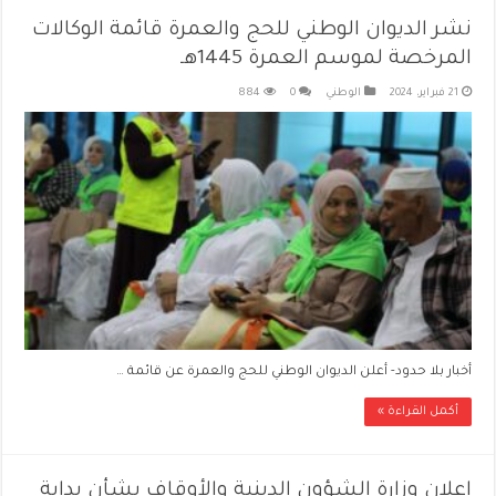
نشر الديوان الوطني للحج والعمرة قائمة الوكالات
المرخصة لموسم العمرة 1445هـ
21 فبراير، 2024
الوطني
0
884
أخبار بلا حدود- أعلن الديوان الوطني للحج والعمرة عن قائمة …
أكمل القراءة »
إعلان وزارة الشؤون الدينية والأوقاف بشأن بداية