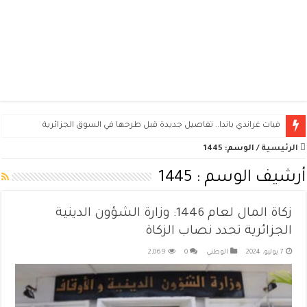
فيات غراندي باندا.. تفاصيل جديدة قبل طرحها في السوق الجزائرية
الرئيسية
/
الوسم:
1445
أرشيف الوسم :
1445
زكاة المال لعام 1446: وزارة الشؤون الدينية
الجزائرية تحدد نصاب الزكاة
7 يوليو، 2024
الوطني
0
2,069