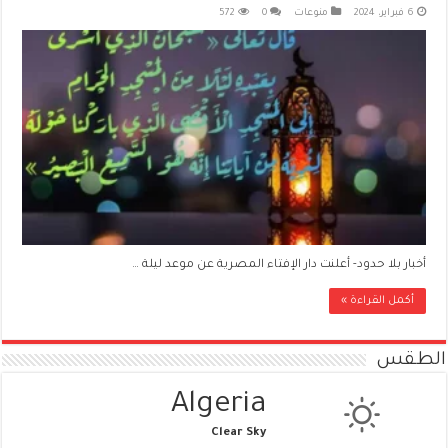
6 فبراير، 2024
منوعات
0
572
أخبار بلا حدود- أعلنت دار الإفتاء المصرية عن موعد ليلة …
أكمل القراءة »
الطقس
Algeria
Clear Sky