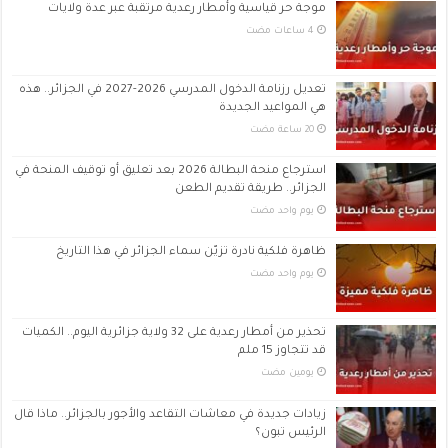
موجة حر قياسية وأمطار رعدية مرتقبة عبر عدة ولايات
تعديل رزنامة الدخول المدرسي 2026-2027 في الجزائر.. هذه
هي المواعيد الجديدة
استرجاع منحة البطالة 2026 بعد تعليق أو توقيف المنحة في
الجزائر.. طريقة تقديم الطعن
‏يوم واحد مضت
ظاهرة فلكية نادرة تزيّن سماء الجزائر في هذا التاريخ
‏يوم واحد مضت
تحذير من أمطار رعدية على 32 ولاية جزائرية اليوم.. الكميات
قد تتجاوز 15 ملم
‏يومين مضت
زيادات جديدة في معاشات التقاعد والأجور بالجزائر.. ماذا قال
الرئيس تبون؟