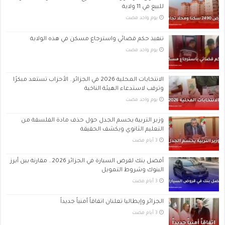
للبيع في 11 ولاية
‏يوم واحد مضت
تنفيذ حكم قضائي واسترجاع مسكن في هذه الولاية
‏يوم واحد مضت
الانتخابات المحلية 2026 في الجزائر.. الأحزاب تستعد مبكرًا
وترقب لاستدعاء الهيئة الناخبة
‏يوم واحد مضت
وزير التربية يحسم الجدل حول حذف مادة الفلسفة من
التعليم الثانوي ويكشف الحقيقة
أفضل بنك لقرض السيارة في الجزائر 2026.. مقارنة بين أبرز
البنوك وشروط التمويل
الجزائر وإيطاليا تعلنان اتفاقاً أمنياً جديداً