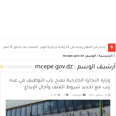
تحذير من أمطار رعدية على 32 ولاية جزائرية اليوم.. الكميات قد تتجاوز 15 ملم
الرئيسية
/
الوسم:
mcepe.gov.dz
أرشيف الوسم :
mcepe.gov.dz
وزارة التجارة الخارجية تفتح باب التوظيف في عدة
رتب مع تحديد شروط الملف وآجال الإيداع
16 سبتمبر، 2025
التوظيف
0
2,732