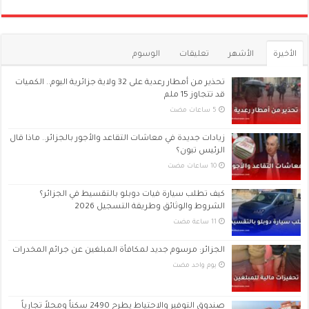
الأخيرة
الأشهر
تعليقات
الوسوم
تحذير من أمطار رعدية على 32 ولاية جزائرية اليوم.. الكميات
قد تتجاوز 15 ملم
زيادات جديدة في معاشات التقاعد والأجور بالجزائر.. ماذا قال
الرئيس تبون؟
كيف تطلب سيارة فيات دوبلو بالتقسيط في الجزائر؟
الشروط والوثائق وطريقة التسجيل 2026
الجزائر: مرسوم جديد لمكافأة المبلغين عن جرائم المخدرات
‏يوم واحد مضت
صندوق التوفير والاحتياط يطرح 2490 سكناً ومحلاً تجارياً