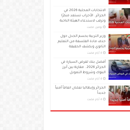
الانتخابات المحلية 2026 في
الجزائر.. الأحزاب تستعد مبكرًا
وترقب لاستدعاء الهيئة الناخبة
‏يومين مضت
وزير التربية يحسم الجدل حول
حذف مادة الفلسفة من التعليم
الثانوي ويكشف الحقيقة
أفضل بنك لقرض السيارة في
الجزائر 2026.. مقارنة بين أبرز
البنوك وشروط التمويل
الجزائر وإيطاليا تعلنان اتفاقاً أمنياً
جديداً