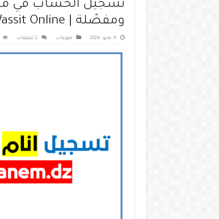
تسجيل الحساب في مو
ومفصّلة | Wassit Online
9 مايو، 2024
منوعات
2 تعليقات