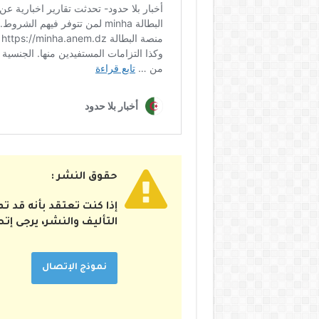
حقوق النشر :
إذا كنت تعتقد بأنه قد 
التأليف والنشر، يرجى إت
نموذج الإتصال