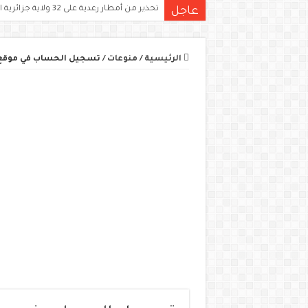
تحذير من أمطار رعدية على 32 ولاية جزائرية اليوم.. الكميات قد تتجاوز 15 ملم
زيادات جديدة في معاشات التقاعد والأجور بالج
عاجل
الرئيسية
/
منوعات
/
تسجيل الحساب في موقع الوسي