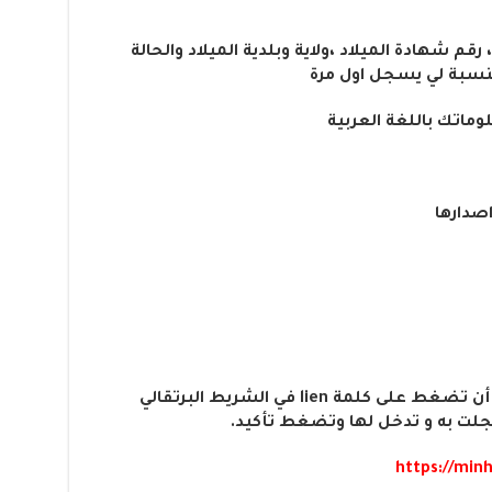
قم شهادة الميلاد ،ولاية وبلدية الميلاد والحالة
النسبة لي يسجل اول مرة
وماتك باللغة العربية
اصدارها
بعد الدخول نقوم بتأكيد الحساب بعد أن تضغط على كلمة lien في الشريط البرتقالي
جلت به و تدخل لها وتضغط تأكيد.
https://min