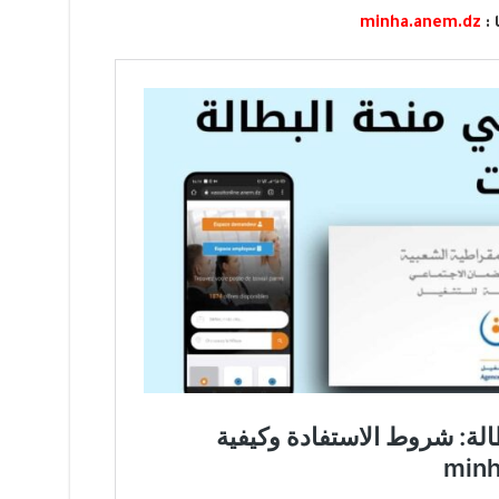
 :
minha.anem.dz